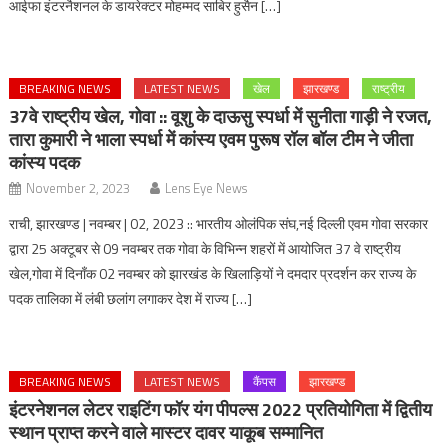
आईफा इंटरनैशनल के डायरेक्टर मोहम्मद साबिर हुसैन […]
BREAKING NEWS
LATEST NEWS
खेल
झारखण्ड
राष्ट्रीय
37वे राष्ट्रीय खेल, गोवा :: वूशु के दाऊसु स्पर्धा में सुनीता गाड़ी ने रजत,
तारा कुमारी ने भाला स्पर्धा में कांस्य एवम पुरूष रॉल बॉल टीम ने जीता
कांस्य पदक
November 2, 2023
Lens Eye News
राची, झारखण्ड | नवम्बर | 02, 2023 :: भारतीय ओलंपिक संघ,नई दिल्ली एवम गोवा सरकार
द्वारा 25 अक्टूबर से 09 नवम्बर तक गोवा के विभिन्न शहरों में आयोजित 37 वे राष्ट्रीय
खेल,गोवा में दिनाँक 02 नवम्बर को झारखंड के खिलाड़ियों ने दमदार प्रदर्शन कर राज्य के
पदक तालिका में लंबी छलांग लगाकर देश में राज्य […]
BREAKING NEWS
LATEST NEWS
कैंपस
झारखण्ड
इंटरनेशनल लेटर राइटिंग फॉर यंग पीपल्स 2022 प्रतियोगिता में द्वितीय
स्थान प्राप्त करने वाले मास्टर दावर याकूब सम्मानित