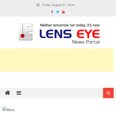
Skip
Friday, August 07, 2026
to
content