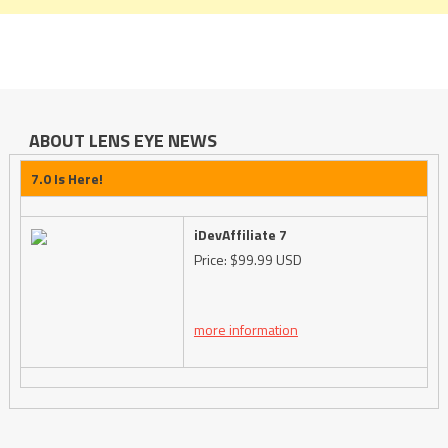
ABOUT LENS EYE NEWS
7.0 Is Here!
iDevAffiliate 7
Price: $99.99 USD
more information