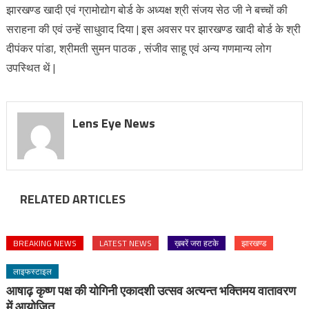
झारखण्ड खादी एवं ग्रामोद्योग बोर्ड के अध्यक्ष श्री संजय सेठ जी ने बच्चों की
सराहना की एवं उन्हें साधुवाद दिया | इस अवसर पर झारखण्ड खादी बोर्ड के श्री
दीपंकर पांडा, श्रीमती सुमन पाठक , संजीव साहू एवं अन्य गणमान्य लोग
उपस्थित थें |
Lens Eye News
RELATED ARTICLES
BREAKING NEWS
LATEST NEWS
ख़बरें जरा हटके
झारखण्ड
लाइफस्टाइल
आषाढ़ कृष्ण पक्ष की योगिनी एकादशी उत्सव अत्यन्त भक्तिमय वातावरण
में आयोजित