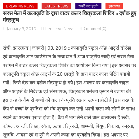
BREAKING NEWS
LATEST NEWS
ख़बरें जरा हटके
झारखण्ड
सरस मेला में कलाकृति के द्वारा वाटर कलर चित्रकला शिविर :: दर्शक हुए
मंत्रमुग्ध
January 3, 2019
Lens Eye News
Comment(0)
रांची, झारखण्ड | जनवरी | 03, 2019 :: कलाकृति स्कूल ऑफ़ आर्ट्स डोरंडा
एवं कलाकृति आर्ट फाउंडेशन के तत्वाधान में आज राष्ट्रीय खादी एवं सरस मेला
प्रांगन में वाटर कलर चित्रकला शिविर का आयोजन किया गया | इस अवसर पर
कलाकृति स्कूल ऑफ़ आर्ट्स के 20 छात्रों के द्वारा वाटर कलर पेंटिंग बनायीं
गयी | जिसे देख कर दर्शक मंत्रमुग्ध हो गये | इस अवसर पर कलाकृति स्कूल
ऑफ़ आर्ट्स के निदेशक एवं संस्थापक, चित्रकार धनंजय कुमार ने बताया की
इस तरह के कैंप से बच्चों को कला के प्रति रुझान उत्पन्न होटी है | इस तरह के
कैंप से बच्चों के प्रतिभा को मंच प्रदान कर उन्हें अपनी कला को लोगों के समक्ष
रखने का अवसर प्राप्त होता है | कैंप में भाग लेने वाले बाल कलाकार हैं रूबी,
कोमल, आरती, शिखा, स्वेता, ऋचा , श्रिस्टी, शाम्भवी, पियूष, विकास, नम्रता,
सुरुचि, आयशा एवं माधुरी ने अपनी कला का प्रदर्शन किया | इस अवसर पर