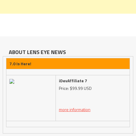
ABOUT LENS EYE NEWS
7.0 Is Here!
iDevAffiliate 7
Price: $99.99 USD
more information