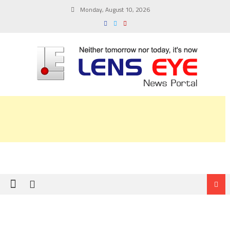
Skip
Monday, August 10, 2026
to
content