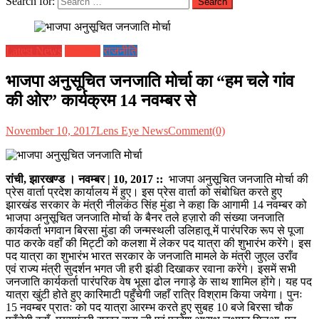
Search for:
Latest News
झारखण्ड
राजनीति
भाजपा अनुसूचित जनजाति मोर्चा का “हम चले गांव
की ओर” कार्यक्रम 14 नवम्बर से
November 10, 2017
Lens Eye News
Comment(0)
रांची, झारखण्ड । नवम्बर | 10, 2017 ::
भाजपा अनुसूचित जनजाति मोर्चा की
प्रेस वार्ता प्रदेश कार्यालय में हुए। इस प्रेस वार्ता को संबोधित करते हुए
झारखंड सरकार के मंत्री नीलकंठ सिंह मुंडा ने कहा कि आगामी 14 नवम्बर को
भाजपा अनुसूचित जनजाति मोर्चा के बैनर तले हज़ारो की संख्या जनजाति
कार्यकर्ता भगवान बिरसा मुंडा की जन्मस्थली उलिहातू में पारंपरिक रूप से पूजा
पाठ करके वहाँ की मिट्टी को कलशा में लेकर पद यात्रा की शुभारंभ करेंगे। इस
पद यात्रा का शुभारंभ भारत सरकार के जनजाति मामले के मंत्री जुएल उराँव
एवं राज्य मंत्री सुदर्शन भगत जी हरी झंडी दिखाकर रवाना करेंगे। इसमें सभी
जनजाति कार्यकर्ता पारंपरिक वेष भूसा ढोल नगाड़े के साथ शामिल होंगे। यह पद
यात्रा खुंटी होते हुए कारिमाटी पहुँचेगी जहाँ रात्रि विश्राम किया जयेगा। पुनः
15 नवम्बर प्रातः को पद यात्रा आरम्भ करते हुए सुबह 10 बजे बिरसा चौक