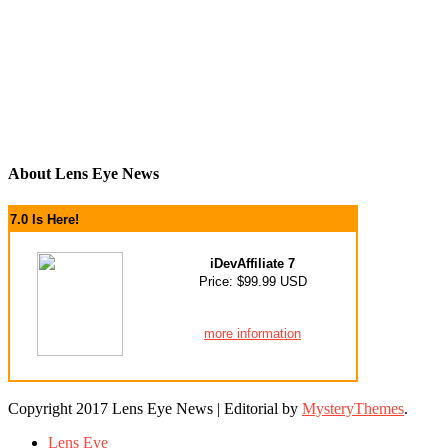
About Lens Eye News
7.0 Is Here!
iDevAffiliate 7
Price: $99.99 USD
more information
Copyright 2017 Lens Eye News
|
Editorial by
MysteryThemes
.
Lens Eye