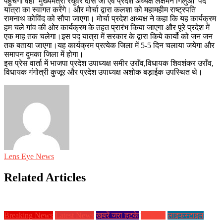
पहुँचेगी वहाँ मुख्यमंत्री रघुवर दास जी एवं प्रदेश अध्यक्ष लक्षमन गिलुआ पद
यात्रा का स्वागत करेंगे। और मोर्चा द्वारा कलशा को महामहीम राष्ट्रपति
रामनाथ कोविंद को सौपा जाएगा। मोर्चा प्रदेश अध्यक्ष ने कहा कि यह कार्यक्रम
हम चले गांव की ओर कार्यक्रम के तहत प्रारंभ किया जाएगा और पूरे प्रदेश में
एक माह तक चलेगा।इस पद यात्रा में सरकार के द्वारा किये कार्यो को जन जन
तक बताया जाएगा।यह कार्यक्रम प्रत्येक जिला में 5-5 दिन चलाया जयेगा और
समापन दुमका जिला में होगा।
इस प्रेस वार्ता में भाजपा प्रदेश उपाध्यक्ष समीर उराँव,विधायक शिवशंकर उराँव,
विधायक गंगोत्री कुजूर और प्रदेश उपाध्यक्ष अशोक बड़ाईक उपस्थित थे।
Lens Eye News
Related Articles
Breaking News
Latest News
ख़बरें जरा हटके
झारखण्ड
लाइफस्टाइल