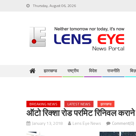
Skip
Thursday, August 06, 2026
to
content
झारखण्ड
राष्ट्रीय
विदेश
राजनीति
बिज
BREAKING NEWS
LATEST NEWS
झारखण्ड
ऑटो रिक्शा रोड परमिट रिनिवल कराने
January 13, 2018
Lens Eye News
Comment(0)