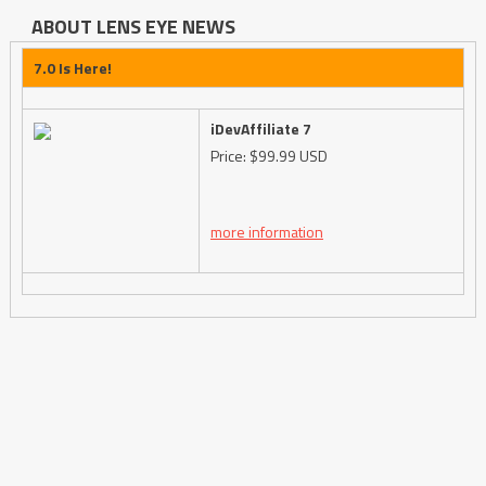
ABOUT LENS EYE NEWS
7.0 Is Here!
iDevAffiliate 7
Price: $99.99 USD
more information