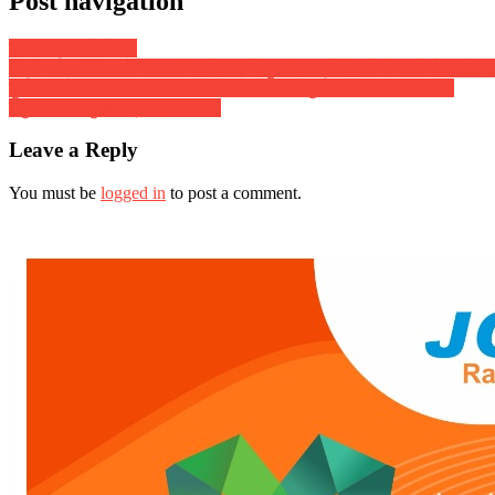
Post navigation
फ्लाइट ऑफ फैंटेसी :
विश्व पर्यटन दिवस के अवसर पर देशभर में मुख्यधारा से पिछड़े पांच सौ से ज्यादा 
दुर्गा पूजा के अवसर पर कन्या की पूजा के बिना मां दुर्गा की आराधना अधूरी :
रघुवर दास ( मुख्यमंत्री, झारखण्ड )
Leave a Reply
You must be
logged in
to post a comment.