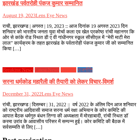
झारखंड पर्वतरोही पंकज कुमार सम्मानित
August 19, 2023
Lens Eye News
राची, झारखण्ड | अगस्त | 19, 2023 :: आज दिनांक 19 अगस्त 2023 दिन
शनिवार को भारतीय जनता युवा मोर्चा कला एव खेल प्रकोष्ठ रांची महानगर कि
ओर से कांके रोड स्थित डी ए वी गांधीनगर स्कूल सीसीएल में “मेरी माटी मेरा
लाल” कार्यक्रम के तहत झारखंड के पर्वतारोही पंकज कुमार जी को सम्मानित
किया […]
Breaking News
Latest News
झारखण्ड
राजनीति
सरना धर्मकोड महारैली की तैयारी को लेकर विचार-विमर्श
December 31, 2022
Lens Eye News
रांची, झारखण्ड | दिसम्बर | 31, 2022 :: वर्ष 2022 के अंतिम दिन आज शनिवार
को राष्ट्रीय आदिवासी समाज सरना धर्म रक्षा अभियान के कोर कमिटि की
आपात बैठक धर्मगुरु बंधन तिग्गा की अध्यक्षता में मोरहाबादी, रांची स्थित डॉ
करमा उरांव के आवासीय परिसर में सम्पन्न हुई। कोर कमिटि की बैठक में
सर्वसम्मति से लिए […]