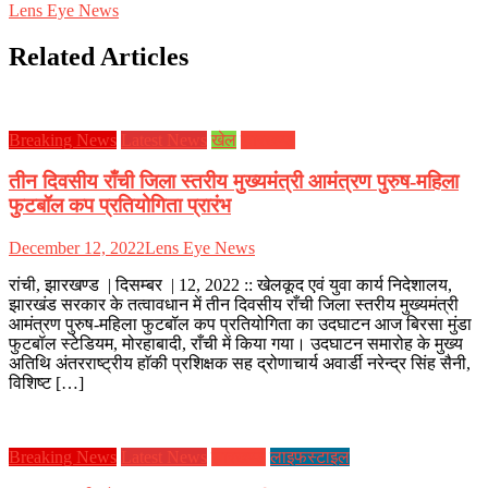
Lens Eye News
Related Articles
Breaking News
Latest News
खेल
झारखण्ड
तीन दिवसीय राँची जिला स्तरीय मुख्यमंत्री आमंत्रण पुरुष-महिला
फुटबॉल कप प्रतियोगिता प्रारंभ
December 12, 2022
Lens Eye News
रांची, झारखण्ड | दिसम्बर | 12, 2022 :: खेलकूद एवं युवा कार्य निदेशालय,
झारखंड सरकार के तत्वावधान में तीन दिवसीय राँची जिला स्तरीय मुख्यमंत्री
आमंत्रण पुरुष-महिला फुटबॉल कप प्रतियोगिता का उदघाटन आज बिरसा मुंडा
फुटबॉल स्टेडियम, मोरहाबादी, राँची में किया गया। उदघाटन समारोह के मुख्य
अतिथि अंतरराष्ट्रीय हाॅकी प्रशिक्षक सह द्रोणाचार्य अवार्डी नरेन्द्र सिंह सैनी,
विशिष्ट […]
Breaking News
Latest News
झारखण्ड
लाइफस्टाइल