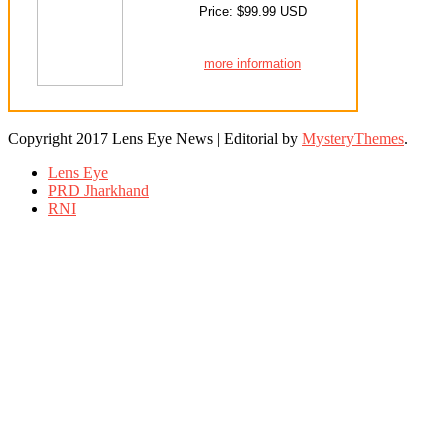
Price: $99.99 USD
more information
Copyright 2017 Lens Eye News
|
Editorial by
MysteryThemes
.
Lens Eye
PRD Jharkhand
RNI