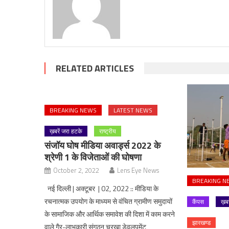
RELATED ARTICLES
BREAKING NEWS
LATEST NEWS
ख़बरें जरा हटके
राष्ट्रीय
संजॉय घोष मीडिया अवार्ड्स 2022 के
श्रेणी 1 के विजेताओं की घोषणा
October 2, 2022
Lens Eye News
BREAKING N
नई दिल्ली | अक्टूबर | 02, 2022 :: मीडिया के
रचनात्मक उपयोग के माध्यम से वंचित ग्रामीण समुदायों
कैंपस
ख़ब
के सामाजिक और आर्थिक समावेश की दिशा में काम करने
झारखण्ड
वाले गैर-लाभकारी संगठन चरखा डेवलपमेंट