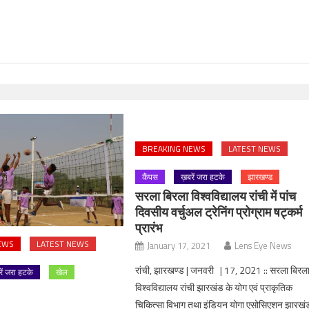
BREAKING NEWS
LATEST NEWS
कैंपस
ख़बरें जरा हटके
झारखण्ड
सरला बिरला विश्वविद्यालय रांची में पांच
दिवसीय वर्चुअल ट्रेनिंग प्रोग्राम षट्कर्म
प्रारंभ
EWS
LATEST NEWS
January 17, 2021
Lens Eye News
रांची, झारखण्ड | जनवरी | 17, 2021 :: सरला बिरल
रें जरा हटके
खेल
विश्वविद्यालय रांची झारखंड के योग एवं प्राकृतिक
चिकित्सा विभाग तथा इंडियन योगा एसोसिएशन झारखं