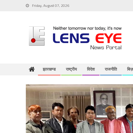
Skip
Friday, August 07, 2026
to
content
झारखण्ड
राष्ट्रीय
विदेश
राजनीति
बिज