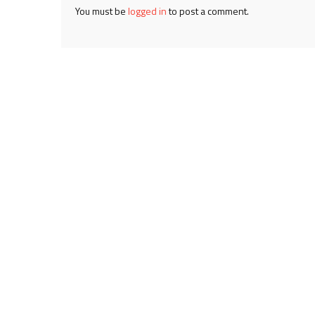
You must be
logged in
to post a comment.