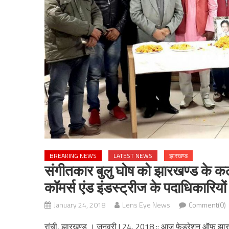
BREAKING NEWS
LATEST NEWS
झारखण्ड
संगीतकार बुलु घोष को झारखण्ड के क
कॉमर्स एंड इंडस्ट्रीज के पदाधिकारियों द
January 24, 2018
Lens Eye News
Comment(0)
रांची, झारखण्ड । जनवरी | 24, 2018 :: आज फेडरेशन ऑफ झारखण्ड