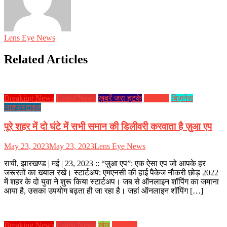
Lens Eye News
Related Articles
Breaking News
Latest News
ख़बरें जरा हटके
झारखण्ड
बिज़नेस
लाइफस्टाइल
पूरे शहर में दो घंटे में सभी समान की डिलीवरी करवाता है ज़ुआ एप
May 23, 2023
May 23, 2023
Lens Eye News
राची, झारखण्ड | मई | 23, 2023 :: “ज़ुआ एप”: एक ऐसा एप जो आपके हर
जरूरतों का ख्याल रखे। स्टार्टअप: एमएनसी की हाई पैकेज नौकरी छोड़ 2022
में शहर के दो युवा ने शुरू किया स्टार्टअप। जब से ऑनलाइन शॉपिंग का जमाना
आया है, उसका उपयोग बढ़ता ही जा रहा है। जहां ऑनलाइन शॉपिंग […]
Breaking News
Latest News
खेल
झारखण्ड