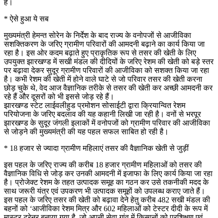
हैं।
* ऐसे हुआ ये सब
मुख्यमंत्री हेमन्त सोरेन के निर्देश के बाद राज्य के वनोपजों से आजीविका
सशक्तिकरण के जरिए ग्रामीण परिवारों की आमदनी बढ़ाने का कार्य किया जा
रहा है। इस ओर कदम बढ़ाते हुए प्राकृतिक रूप से तसर की खेती के लिए
उपयुक्त झारखण्ड में सखी मंडल की दीदियों के जरिए रेशम की खेती को बड़े स्तर
पर बढ़ावा देकर सुदूर ग्रामीण परिवारों की आजीविका को सशक्त किया जा रहा
है। कभी रेशम की खेती में होने वाले घाटे से जो परिवार तसर की खेती करना
छोड़ चुके थे, वेद आज वैज्ञानिक तरीके से तसर की खेती कर अच्छी आमदनी कर
रहे हैं और दूसरों को भी इससे जोड़ रहे हैं।
झारखण्ड स्टेट लाईवलीहुड प्रमोशन सोसाईटी द्वारा क्रियान्वित रेशम
परियोजना के जरिए बदलाव की यह कहानी लिखी जा रही है। वनों से भरपूर
झारखण्ड के सुदूर जंगली इलाकों में वनोपजों को ग्रामीण परिवार की आजीविका
से जोड़ने की मुख्यमंत्री की यह पहल सफल साबित हो रही है।
* 18 हजार से ज्यादा ग्रामीण महिलाएं तसर की वैज्ञानिक खेती से जुड़ीं
इस पहल के जरिए राज्य की करीब 18 हजार ग्रामीण महिलाओं को तसर की
वैज्ञानिक विधि से जोड़ कर उनकी आमदनी में इजाफा के लिए कार्य किया जा रहा
है। प्रोजेक्ट रेशम के तहत उत्पादक समूह का गठन कर उसे तकनीकी मदद के
साथ जरूरी यंत्र एवं उपकरण भी उत्पादक समूहों को उपलब्ध कराए जाते हैं।
इस पहल के जरिए तसर की खेती को बढ़ावा देने हेतु करीब 482 सखी मंडल की
बहनों को ‘आजीविका रेशम मित्र और 602 महिलाओं को टेस्टर दीदी के रूप में
मास्टर ट्रेनर बनाया गया है, जो अपनी सेवा गांव में किसानों को प्रशिक्षण एवं