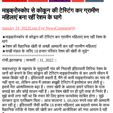
माइक्रोस्कोप से कोकून की टेस्टिंग कर ग्रामीण
महिलाएं बना रहीं रेशम के घागे
January 31, 2022
Lens Eye News
Comment(0)
★माइक्रोस्कोप से कोकून की टेस्टिंग कर ग्रामीण महिलाएं बना रहीं रेशम के
घागे
★रेशम की वैज्ञानिक खेती से अच्छी आमदनी कर रहीं ग्रामीण महिलाएं
★सखी मंडल के जरिए 18 हजार परिवार रेशम की खेती से जुड़े*
=======================
रांची,झारखण्ड | जनवरी | 31, 2022 ::
चक्रधरपुर के मझगांव के सुदूरवर्ती गांव की निवासी इंदिरावती तिरिया रेशम के
धागों को बनाने के लिए कोकून की टेस्टिंग माइक्रोस्कोप से कर अपने जीवन में
चमक बिखेर रही है। इंदिरावती कहती हैं, मैंने तो कभी माइक्रोस्कोप का नाम भी
नहीं सुना था, लेकिन आज मैं उसका बखूबी टेस्टिंग में इस्तेमाल कर लेती हूं।
इससे मेरा आत्मविश्वास बढ़ा है। तसर खेती के अलावा हमारे परिवार के पास
कमाई का और कोई साधन नहीं है। हम रेशम खेती पर ही पूरी तरह से निर्भर हैं।
मुझे कभी लगा नहीं था कि तसर मेरे लिए इतना फायदेमंद साबित होगा। मुझे
सरकार द्वारा प्रशिक्षण मिला। आज सालाना 1, 69,000 रुपये तक की आमदनी
कर रही हूं। इंदिरावती जैसी करीब 18 हजार महिलाएं अब बदलते समय के साथ
वैज्ञानिक तरीके से रेशम की खेती कर अपनी आजीविका को नया आयाम दे रही