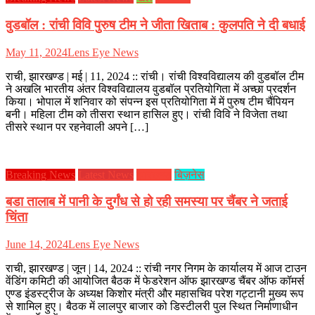
वुडबॉल : रांची विवि पुरुष टीम ने जीता खिताब : कुलपति ने दी बधाई
May 11, 2024
Lens Eye News
राची, झारखण्ड | मई | 11, 2024 :: रांची। रांची विश्वविद्यालय की वुडबॉल टीम
ने अखलि भारतीय अंतर विश्वविद्यालय वुडबॉल प्रतियोगिता में अच्छा प्रदर्शन
किया। भोपाल में शनिवार को संपन्न इस प्रतियोगिता में में पुरुष टीम चैंपियन
बनी। महिला टीम को तीसरा स्थान हासिल हुए। रांची विवि ने विजेता तथा
तीसरे स्थान पर रहनेवाली अपने […]
Breaking News
Latest News
झारखण्ड
बिज़नेस
बडा तालाब में पानी के दुर्गंध से हो रही समस्या पर चैंबर ने जताई
चिंता
June 14, 2024
Lens Eye News
राची, झारखण्ड | जून | 14, 2024 :: रांची नगर निगम के कार्यालय में आज टाउन
वेंडिंग कमिटी की आयोजित बैठक में फेडरेशन ऑफ झारखण्ड चैंबर ऑफ कॉमर्स
एण्ड इंडस्ट्रीज के अध्यक्ष किशोर मंत्री और महासचिव परेश गट्टानी मुख्य रूप
से शामिल हुए। बैठक में लालपुर बाजार को डिस्टीलरी पुल स्थित निर्माणाधीन