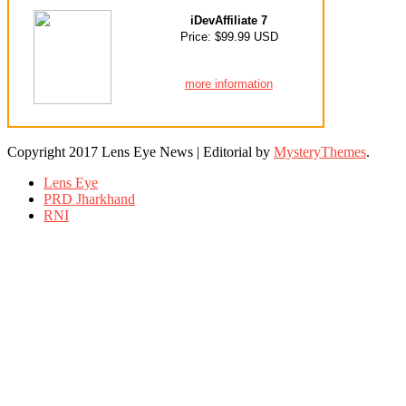
iDevAffiliate 7
Price: $99.99 USD
more information
Copyright 2017 Lens Eye News
|
Editorial by
MysteryThemes
.
Lens Eye
PRD Jharkhand
RNI