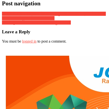
Post navigation
इतिहास में आज :: राष्ट्रकवि मैथिलीशरण गुप्त का जन्म उत्तर प्रदेश में झांसी के
पास चिरगांव में हुआ [ 3 अगस्त, 1886 ]
रांची में सुपर डांसर-2 के आॅडिशन का हुआ आगाज़
Leave a Reply
You must be
logged in
to post a comment.