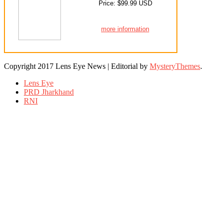
Price: $99.99 USD
more information
Copyright 2017 Lens Eye News
|
Editorial by
MysteryThemes
.
Lens Eye
PRD Jharkhand
RNI