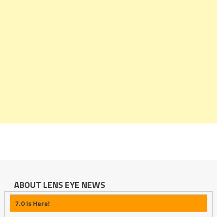
ABOUT LENS EYE NEWS
7.0 Is Here!