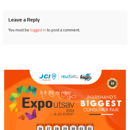
navigation
Leave a Reply
You must be
logged in
to post a comment.