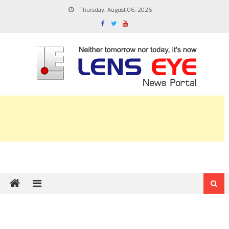
Skip
Thursday, August 06, 2026
to
content