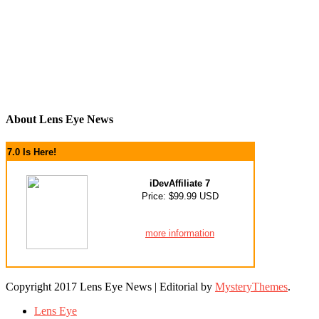
About Lens Eye News
7.0 Is Here!
iDevAffiliate 7
Price: $99.99 USD
more information
Copyright 2017 Lens Eye News
|
Editorial by
MysteryThemes
.
Lens Eye