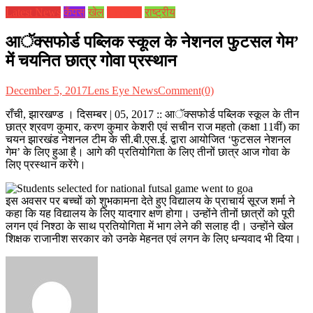
Latest News
कैंपस
खेल
झारखण्ड
राष्ट्रीय
आॅक्सफोर्ड पब्लिक स्कूल के नेशनल फुटसल गेम’
में चयनित छात्र गोवा प्रस्थान
December 5, 2017
Lens Eye News
Comment(0)
राँची, झारखण्ड । दिसम्बर | 05, 2017 :: आॅक्सफोर्ड पब्लिक स्कूल के तीन
छात्र श्रवण कुमार, करण कुमार केशरी एवं सचीन राज महतो (कक्षा 11वीं) का
चयन झारखंड नेशनल टीम के सी.बी.एस.ई. द्वारा आयोजित ‘फुटसल नेशनल
गेम’ के लिए हुआ है। आगे की प्रतियोगिता के लिए तीनों छात्र आज गोवा के
लिए प्रस्थान करेंगे।
इस अवसर पर बच्चों को शुभकामना देते हुए विद्यालय के प्राचार्य सूरज शर्मा ने
कहा कि यह विद्यालय के लिए यादगार क्षण होगा। उन्होंने तीनों छात्रों को पूरी
लगन एवं निश्ठा के साथ प्रतियोगिता में भाग लेने की सलाह दी। उन्होंने खेल
शिक्षक राजानीश सरकार को उनके मेहनत एवं लगन के लिए धन्यवाद भी दिया।