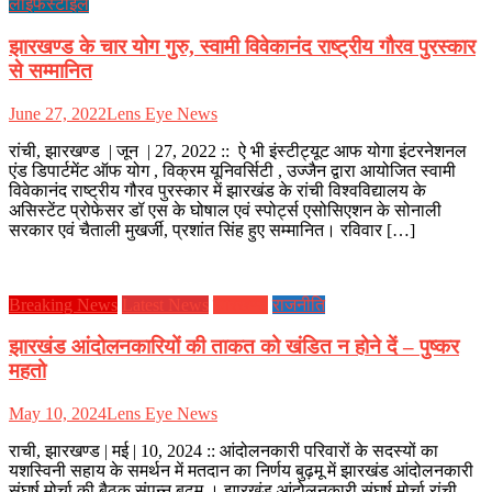
लाइफस्टाइल
झारखण्ड के चार योग गुरु, स्वामी विवेकानंद राष्ट्रीय गौरव पुरस्कार
से सम्मानित
June 27, 2022
Lens Eye News
रांची, झारखण्ड | जून | 27, 2022 :: ऐ भी इंस्टीट्यूट आफ योगा इंटरनेशनल
एंड डिपार्टमेंट ऑफ योग , विक्रम यूनिवर्सिटी , उज्जैन द्वारा आयोजित स्वामी
विवेकानंद राष्ट्रीय गौरव पुरस्कार में झारखंड के रांची विश्वविद्यालय के
असिस्टेंट प्रोफेसर डॉ एस के घोषाल एवं स्पोर्ट्स एसोसिएशन के सोनाली
सरकार एवं चैताली मुखर्जी, प्रशांत सिंह हुए सम्मानित। रविवार […]
Breaking News
Latest News
झारखण्ड
राजनीति
झारखंड आंदोलनकारियों की ताकत को खंडित न होने दें – पुष्कर
महतो
May 10, 2024
Lens Eye News
राची, झारखण्ड | मई | 10, 2024 :: आंदोलनकारी परिवारों के सदस्यों का
यशस्विनी सहाय के समर्थन में मतदान का निर्णय बुढ़मू में झारखंड आंदोलनकारी
संघर्ष मोर्चा की बैठक संपन्न बुढ़मू । झारखंड आंदोलनकारी संघर्ष मोर्चा रांची