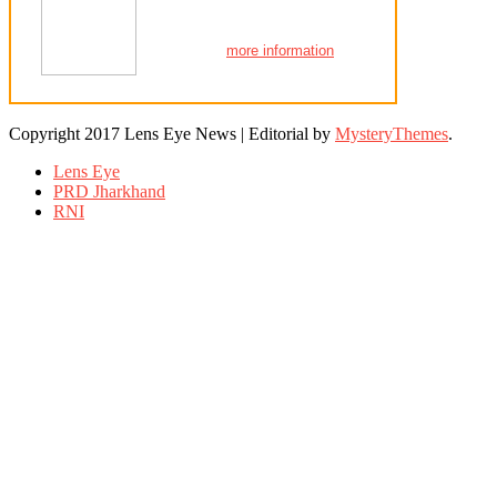
more information
Copyright 2017 Lens Eye News
|
Editorial by
MysteryThemes
.
Lens Eye
PRD Jharkhand
RNI