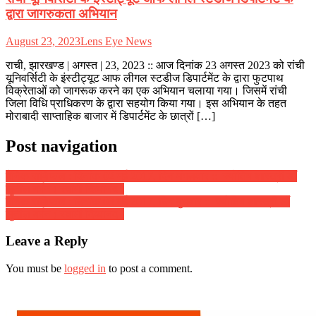
द्वारा जागरुकता अभियान
August 23, 2023
Lens Eye News
राची, झारखण्ड | अगस्त | 23, 2023 :: आज दिनांक 23 अगस्त 2023 को रांची
यूनिवर्सिटी के इंस्टीट्यूट आफ लीगल स्टडीज डिपार्टमेंट के द्वारा फुटपाथ
विक्रेताओं को जागरूक करने का एक अभियान चलाया गया। जिसमें रांची
जिला विधि प्राधिकरण के द्वारा सहयोग किया गया। इस अभियान के तहत
मोराबादी साप्ताहिक बाजार में डिपार्टमेंट के छात्रों […]
Post navigation
दैनिक राशिफल : दिनांक 02 मई 2017, दिन मंगलवार :: ज्योतिष शास्त्री डॉ
सुनील बर्मन ( स्वामी दिव्यानंद )
दैनिक राशिफल : दिनांक 03 मई 2017, दिन बुधवार :: ज्योतिष शास्त्री डॉ
सुनील बर्मन ( स्वामी दिव्यानंद )
Leave a Reply
You must be
logged in
to post a comment.