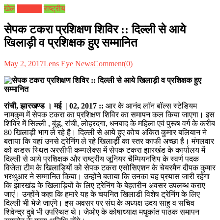
खेल
झारखण्ड
राष्ट्रीय
सेपक टकरा प्रशिक्षण शिविर :: दिल्ली से आये
खिलाड़ी व प्रशिक्षक हुए सम्मानित
May 2, 2017
Lens Eye News
Comment(0)
रांची, झारखण्ड । मई | 02, 2017
::
आर के आनंद लॉन बॉल्स स्टेडियम
नामकुम में सेपक टकरा का प्रशिक्षण शिविर का समापन कल किया जाएगा। इस
शिविर में सिल्ली , बुंडू, रांची, लोहरदगा, धनबाद के महिला एवं पुरूष वर्ग के करीब
80 खिलाड़ी भाग ले रहे है। दिल्ली से आये हुए कोच अंकित कुमार बलियान ने
बताया कि यहां उनसे ट्रेनिंग ले रहे खिलाड़ी का स्तर काफी अच्छा है। मंगलवार
को कडरू स्थित अरसीपी कम्पलेक्स में सेपक टकरा झारखंड के कार्यालय में
दिल्ली से आये प्रशिक्षक और राष्ट्रीय जूनियर चैम्पियनशिप के स्वर्ण पदक
विजेता टीम के खिलाड़ियों को सेपक टकरा एसोसिएशन के चेयरमैन दीपक कुमार
भरथुआर ने सम्मानित किया। उन्होंने बताया कि उनका यह प्रयास जारी रहेगा
कि झारखंड के खिलाड़ियों के लिए ट्रेनिंग के बेहतरीन अवसर उपलब्ध कराए
जाएं। उन्होंने कहा कि हमारे यह के चयनित खिलाडी विशेष ट्रेनिंग के लिए
दिल्ली भी भेजे जाएंगे। इस अवसर पर संघ के अध्यक्ष उदय साहु व सचिव
शिवेन्द्र दुबे भी उपस्थित थे। जेओए के कोषाध्याक्ष मधुकांत पाठक समापन