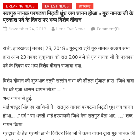
BREAKING NEWS
LATEST NEWS
झारखण्ड
सतगुरु नानक परगटया मिट्टी धुंध जग चानन होआ :: गुरु नानक जी के
प्रकाश पर्व के दिवस पर भव्य विशेष दीवान
November 24, 2018
Lens Eye News
Comment(0)
रांची, झारखण्ड | नवंबर | 23, 2018 :: गुरुद्वारा श्री गुरु नानक सत्संग सभा
द्वारा आज 23 नवंबर शुक्रवार को रात 8:00 बजे से गुरु नानक जी के प्रकाश
पर्व के दिवस पर भव्य विशेष दीवान सजाया गया.
विशेष दीवान की शुरुआत स्त्री सत्संग सभा की शीतल मुंजाल द्वारा “जिथे बाबा
पैर धरे पूजा आसन थापन सोआ…….”
शब्द गायन से हुई.
भाई भरपूर सिंह एवं साथियों ने ‘ सतगुरु नानक परगटया मिट्टी धुंध जग चानन
होआ…….” एवं ” सा धरती भाई हरयालवी जिथे मेरा सतगुरु बैठा आए…….” शब्द
गायन किया.
गुरुद्वारा के हेड ग्रन्थी ज्ञानी जिवेंदर सिंह जी ने कथा वाचन द्वारा गुरु नानक जी