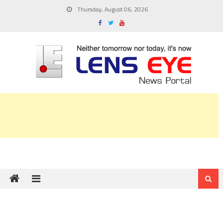
Skip
Thursday, August 06, 2026
to
content