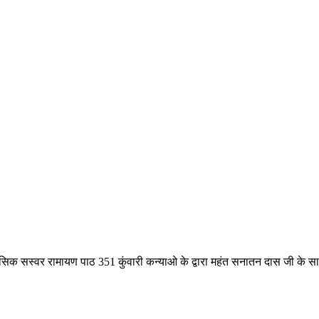
िहासिक सस्वर रामायण पाठ 351 कुंवारी कन्याओ के द्वारा महंत सनातन दास जी के सा