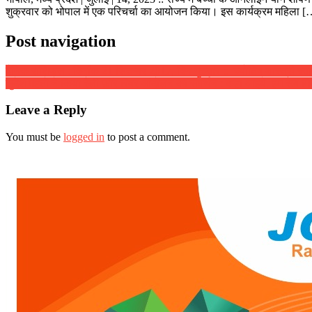
शुक्रवार को भोपाल में एक परिचर्चा का आयोजन किया। इस कार्यक्रम महिला [
Post navigation
दैनिक राशिफल : दिनांक 21 सितम्बर 2017, दिन गुरुवार :: ज्योतिष शास्त्री स्वामी
सुदेश महतो ने किया रैली फ़ॉर रिवर आंदोलन का समर्थन : कहा आइये, हम सब म
Leave a Reply
You must be
logged in
to post a comment.