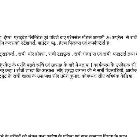
ा इंफ़्रा प्राइवेट लिमिटेड एवं पॉवर्ड बाए प्रेमसंस मोटर्स आगामी 26 अप्रैल से र
्सको स्टेशनर्स, माउंटेन ब्लू , हेल्थ फ्रिक्स एवं कफ्फैन्टेर्स है।
ाइकर्स , रांची वॉर हॉक्स , रांची टाइफूंस , रांची गरुडास एवं रांची फाइटर्स तथा मह
ट के प्रति बढ़ते रूचि एवं उत्साह के बारे में बताया I कार्यक्रम के उपदेशक सी ए 
I रांची शाखा कि अध्यक्षा सीए श्रद्धा बागला जी ने सभी खिलाडियों, आयोजकों एवं
ट के रांची शाखा के उपाध्यक्ष सीए उमेश कुमार, कोषध्यक्ष सीए अभिषेक केडिया,
पटने के तरीकों को लेकर मध्य प्रदेश के महिला एवं बाल कल्याण विभाग के साथ