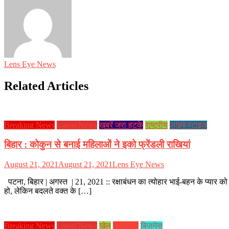
Lens Eye News
Related Articles
Breaking News
Latest News
ख़बरें जरा हटके
राष्ट्रीय
लाइफस्टाइल
बिहार : कोकुन से बनाई महिलाओं ने इको फ्रेंडली राखियां
August 21, 2021
August 21, 2021
Lens Eye News
पटना, बिहार | अगस्त | 21, 2021 :: रक्षाबंधन का त्योहार भाई-बहन के प्यार को
हो, लेकिन बदलते वक्त के […]
Breaking News
Latest News
खेल
झारखण्ड
बिज़नेस