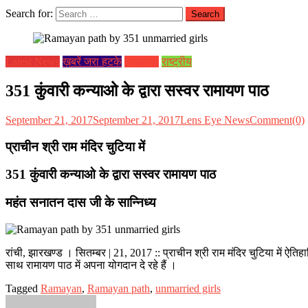
Search for:
Latest News
ख़बरें जरा हटके
झारखण्ड
राष्ट्रीय
351 कुंवारी कन्याओ के द्वारा सस्वर रामायण पाठ
September 21, 2017
September 21, 2017
Lens Eye News
Comment(0)
प्राचीन श्री राम मंदिर चुटिया में
351 कुंवारी कन्याओ के द्वारा सस्वर रामायण पाठ
महंत सनातन दास जी के सान्निध्य
रांची, झारखण्ड । सितम्बर | 21, 2017 :: प्राचीन श्री राम मंदिर चुटिया में ऐत
साथ रामायण पाठ में अपना योगदान दे रहे हैं ।
Tagged
Ramayan
,
Ramayan path
,
unmarried girls