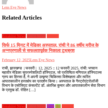
Lens Eye News
Related Articles
Breaking News
Latest News
झारखण्ड
सिर्फ 15 मिनट में मेडिका अस्पताल, रांची ने 86 वर्षीय मरीज के
अन्नप्रणाली से सफलतापूर्वक निकाला टूथब्रश
February 12, 2025
Lens Eye News
राची, झारखण्ड | फरवरी | 12, 2025 :: 12 फरवरी 2025, रांची: भगवान
महावीर मेडिका सुपरस्पेशलिटी हॉस्पिटल, जो प्रतिष्ठित मणिपाल हॉस्पिटल्स
ग्रुप का हिस्सा है, ने अपनी उत्कृष्ट चिकित्सा विशेषज्ञता और त्वरित
आपातकालीन हस्तक्षेप का प्रदर्शन किया। अस्पताल के गैस्ट्रोएंटरोलॉजी
विभाग के एसोसिएट कंसल्टेंट डॉ. अंतरिक्ष कुमार और आपातकालीन सेवा विभाग
के प्रमुख डॉ. रोहित […]
Breaking News
Latest News
कैंपस
खेल
झारखण्ड