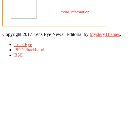
more information
Copyright 2017 Lens Eye News
|
Editorial by
MysteryThemes
.
Lens Eye
PRD Jharkhand
RNI