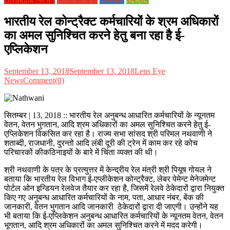
भारतीय रेल कोन्ट्रैक्ट कर्मचारियों के श्रम अधिकारों
का अमल सुनिश्चित करने हेतु बना रहा है ई-
एप्लिकेशन
September 13, 2018
September 13, 2018
Lens Eye
News
Comment(0)
सितम्बर | 13, 2018 :: भारतीय रेल अनुबन्ध आधारित कर्मचारियों के न्यूनतम
वेतन, वेतन भुगतान, आदि श्रम अधिकारों का अमल सुनिश्चित करने हेतु ई-
एप्लिकेशन विकसित कर रहा है। राज्य सभा सांसद श्री परिमल नथवाणी ने
शताब्दी, राजधानी, दुरन्तो आदि लंबी दूरी की ट्रेन में काम कर रहे कोच
परिचारकों कीकठिनाइयों के बारे में चिंता व्यक्त की थी।
श्री नथवाणी के पत्र के प्रत्युत्तर में केन्द्रीय रेल मंत्री श्री पियूष गोयल ने
बताया कि भारतीय रेल विभाग ई-एप्लीकेशन कोन्ट्रैक्ट, लेबर पेमेन्ट मेनेजमेन्ट
पोर्टल ओन इन्डियन रेलवेज तैयार कर रहा है, जिसमें रेलवे ठेकेदारों द्वारा नियुक्त
किए गए अनुबन्ध आधारित कर्मचारियों के नाम, पता, आधार नंबर, बेंक की
जानकारी, वेतन भुगतान आदि जानकारी ठेकेदारों द्वारा दी जाएगी। उन्होंने यह
भी बताया कि ई-एप्लिकेशन अनुबन्ध आधारित कर्मचारियों के न्यूनतम वेतन, वेतन
भूगतान, आदि श्रम अधिकारों का अमल सुनिश्चित करने में मदद करेगी।