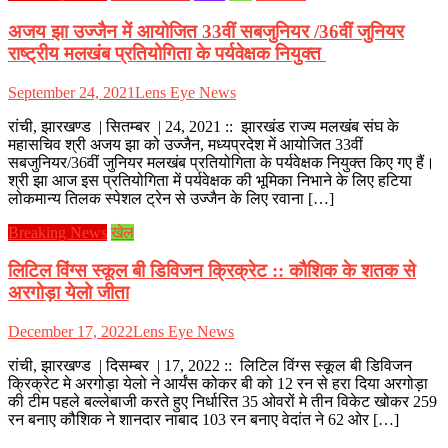
अजय झा उज्जैन में आयोजित 33वीं सबजुनियर /36वीं जुनियर
राष्ट्रीय मलखंब प्रतियोगिता के पर्यवेक्षक नियुक्त
September 24, 2021
Lens Eye News
रांची, झारखण्ड | सितम्बर | 24, 2021 :: झारखंड राज्य मलखंब संघ के
महासचिव श्री अजय झा को उज्जैन, मध्यप्रदेश में आयोजित 33वीं
सबजुनियर/36वीं जुनियर मलखंब प्रतियोगिता के पर्यवेक्षक नियुक्त किए गए हैं।
श्री झा आज इस प्रतियोगिता में पर्यवेक्षक की भूमिका निभाने के लिए हटिया
लोकमान्य तिलक स्पेशल ट्रेन से उज्जैन के लिए रवाना […]
Breaking News
खेल
लिटिल विंग्स स्कूल बी डिविजन क्रिक्रेट :: कौशिक के शतक से
अरगोड़ा येलो जीता
December 17, 2022
Lens Eye News
रांची, झारखण्ड | दिसम्बर | 17, 2022 :: लिटिल विंग्स स्कूल बी डिविजन
क्रिक्रेट मे अरगोड़ा येलो ने आर्यंस कोकर बी को 12 रन से हरा दिया अरगोड़ा
की टीम पहले बल्लेबाजी करते हुए निर्धारित 35 ओवरों मे तीन विकेट खोकर 259
रन बनाए कौशिक ने शानदार नाबाद 103 रन बनाए वेदांत ने 62 ओर […]