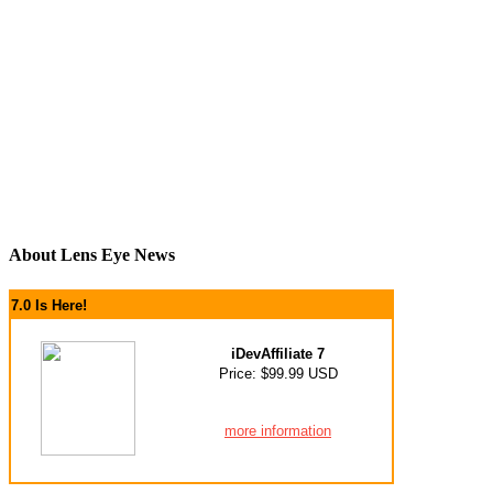
About Lens Eye News
7.0 Is Here!
iDevAffiliate 7
Price: $99.99 USD
more information