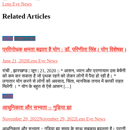
Lens Eye News
Related Articles
आलेख़
लाइफस्टाइल
प्रतिरोधक क्षमता बढाता है योग : डॉ. परिणीता सिंह ( योग विशेषज्ञ )
June 21, 2020
Lens Eye News
रांची , झारखण्ड | जून | 21, 2020 :: * आसन, ध्यान और प्राणायाम उस बेचैनी
को कम कर सकता है जो पृथक रहने को लेकर लोगों में पैदा हो रही है। *
लगातार योग करने से लोगों को अवसाद, चिंता, मानसिक तनाव में काफी राहत
मिलेगी । * योग के बहुत से ऐसे आसन […]
आलेख़
आधुनिकता और सभ्यता :: गुड़िया झा
November 29, 2022
November 29, 2022
Lens Eye News
आधुनिकता और सभ्यता :: गुड़िया झा समय के साथ सबकुछ बदलता है। पुरानी