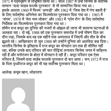
1971 में पद्मभूषण से विभूषित किया था। साल 1987 में उन्हें सिनेमा के सर्वोच्च
सम्मान ‘दादा साहब फाल्के पुरस्कार’ से भी सम्मानित किया गया था।
इसके अलावा 1960 में फिल्म ‘अनाड़ी’ और 1962 में ‘जिस देश में गंगा बहती है’
के लिए सर्वश्रेष्ठ अभिनेता का फिल्मफेयर पुरस्कार दिया गया था। 1965 में
‘संगम’, 1970 में ‘मेरा नाम जोकर’ और 1983 में ‘प्रेम रोग’ के लिए सर्वश्रेष्ठ
निर्देशक का फिल्मफेयर पुरस्कार दिया गया था।
शोमैन राज कपूर का दुनिया की नजरों से ओझल हो जाना भी सामान्य घटनाओं से
अलहदा रहा। दो मई, 1988 को एक पुरस्कार समारोह में उन्हें भीषण दिल का
दौरा पड़ा, जिसके बाद वह एक महीने तक अस्पताल में जिंदगी और मौत के बीच
झूलते रहे। आखिरकार दो जून 1988 को उन्होंने दुनिया को अलविदा कह दिया।
भारतीय सिनेमा के इतिहास में राज कपूर का योगदान उन तक ही सीमित नहीं
रहा, बल्कि उनके बाद परिवार की चार पीढ़ियां लगातार सिनेमा जगत में सक्रिय
रही हैं और मनोरंजन के क्षेत्र में योगदान दे रही हैं। कपूर परिवार एक ऐसा
परिवार है, जिसमें दादा साहेब फालके पुरस्कार दो बार आया। सन् 1972 में राज
के पिता पृथ्वीराज कपूर को भी यह सर्वोच्च पुरस्कार मिला था।
आलेख: कयूम खान, लोहरदगा