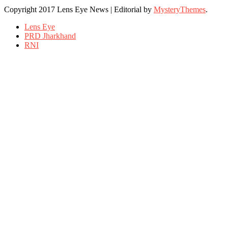
Copyright 2017 Lens Eye News
|
Editorial by
MysteryThemes
.
Lens Eye
PRD Jharkhand
RNI