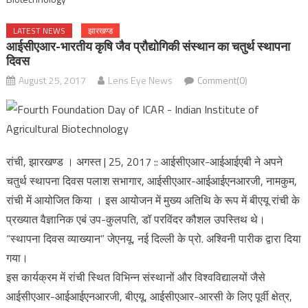
LATEST NEWS
झारखण्ड
आईसीएआर-भारतीय कृषि जैव प्रौद्योगिकी संस्थान का चतुर्थ स्थापना
दिवस
August 25, 2017
Lens Eye News
Comment(0)
रांची, झारखण्ड । अगस्त | 25, 2017 :: आईसीएआर-आईआईएबी ने अपने
चतुर्थ स्थापना दिवस पलाश सभागार, आईसीएआर-आईआईएनआरजी, नामकुम,
रांची में आयोजित किया । इस आयोजन में मुख्य अतिथि के रूप में बीएयू रांची के
प्रख्यात वैज्ञानिक एबं उप-कुलपति, डॉ परविंदर कौशल उपस्तिथ थे।
“स्थापना दिवस व्याख्यान” जेएनयू, नई दिल्ली के प्रो. अश्विनी पारीक द्वारा दिया
गया।
इस कार्यक्रम में रांची स्थित विभिन्न संस्थानों और विश्वविद्यालयों जैसे
आईसीएआर-आईआईएनआरजी, बीएयू, आईसीएआर-आरसी के लिए पूर्वी क्षेत्र,