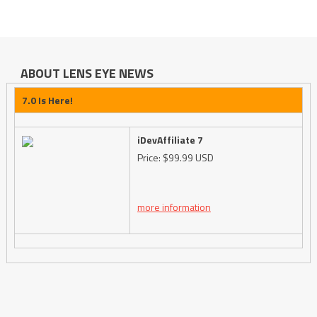
ABOUT LENS EYE NEWS
7.0 Is Here!
iDevAffiliate 7
Price: $99.99 USD
more information