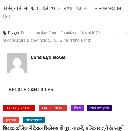
कार्यक्रम के अंत में, डॉ. वी.पी. भादान, प्रधान वैज्ञानिक ने धन्यवाद प्रस्ताव
दिया
Tagged
Foundation day
,
Fourth Foundation Day of ICAR - Indian Institute
of Agricultural Biotechnology
,
ICAR
,
jharkhand
,
Ranchi
Lens Eye News
RELATED ARTICLES
BREAKING NEWS
LATEST NEWS
कैंपस
ख़बरें जरा हटके
झारखण्ड
लाइफस्टाइल
शिक्षक कॉलेज में केवल सिलेबस ही पूरा ना करें, बल्कि छात्रों के संपूर्ण