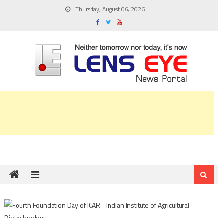
Skip
Thursday, August 06, 2026
to
content