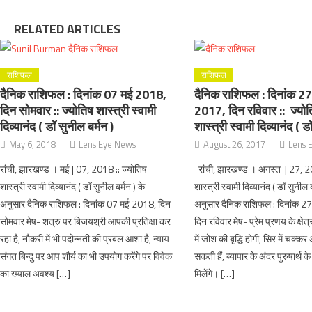
RELATED ARTICLES
राशिफल
राशिफल
दैनिक राशिफल : दिनांक 07 मई 2018,
दैनिक राशिफल : दिनांक 2
दिन सोमवार :: ज्योतिष शास्त्री स्वामी
2017, दिन रविवार :: ज्यो
दिव्यानंद ( डॉ सुनील बर्मन )
शास्त्री स्वामी दिव्यानंद ( ड
May 6, 2018
Lens Eye News
August 26, 2017
Lens 
रांची, झारखण्ड । मई | 07, 2018 :: ज्योतिष
रांची, झारखण्ड । अगस्त | 27, 20
शास्त्री स्वामी दिव्यानंद ( डॉ सुनील बर्मन ) के
शास्त्री स्वामी दिव्यानंद ( डॉ सुनील ब
अनुसार दैनिक राशिफल : दिनांक 07 मई 2018, दिन
अनुसार दैनिक राशिफल : दिनांक 
सोमवार मेष- शत्रु पर बिजयश्री आपकी प्रतिक्षा कर
दिन रविवार मेष- प्रेम प्रणय के क्षेत्
रहा है, नौकरी में भी पदोन्नती की प्रबल आशा है, न्याय
में जोश की बृद्धि होगी, सिर में चक्
संगत बिन्दु पर आप शौर्य का भी उपयोग करेंगे पर विवेक
सकती हैं, ब्यापार के अंदर पुरुषार्थ
का ख्याल अवश्य […]
मिलेंगे। […]