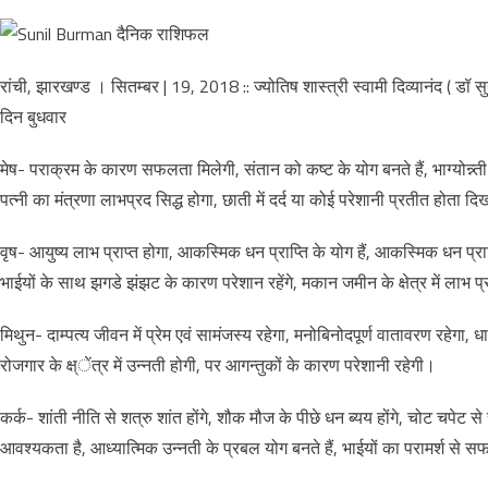
रांची, झारखण्ड । सितम्बर | 19, 2018 :: ज्योतिष शास्त्री स्वामी दिव्यानंद ( ड
दिन बुधवार
मेष- पराक्रम के कारण सफलता मिलेगी, संतान को कष्ट के योग बनते हैं, भाग्योन्न्त
पत्नी का मंत्रणा लाभप्रद सिद्ध होगा, छाती में दर्द या कोई परेशानी प्रतीत होता दि
वृष- आयुष्य लाभ प्राप्त होगा, आकस्मिक धन प्राप्ति के योग हैं, आकस्मिक धन प्राप्
भाईयों के साथ झगडे झंझट के कारण परेशान रहेंगे, मकान जमीन के क्षेत्र में लाभ प्
मिथुन- दाम्पत्य जीवन में प्रेम एवं सामंजस्य रहेगा, मनोबिनोदपूर्ण वातावरण रहेगा, धार्
रोजगार के क्ष्ेंत्र में उन्नती होगी, पर आगन्तुकों के कारण परेशानी रहेगी।
कर्क- शांती नीति से शत्रु शांत होंगे, शौक मौज के पीछे धन ब्यय होंगे, चोट चपेट 
आवश्यकता है, आध्यात्मिक उन्नती के प्रबल योग बनते हैं, भाईयों का परामर्श से 