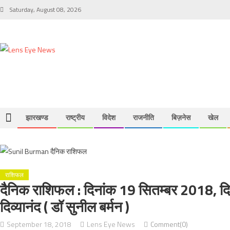
Skip
Saturday, August 08, 2026
to
content
झारखण्ड
राष्ट्रीय
विदेश
राजनीति
बिज़नेस
खेल
राशिफल
दैनिक राशिफल : दिनांक 19 सितम्बर 2018, दिन ब
दिव्यानंद ( डॉ सुनील बर्मन )
September 18, 2018
Lens Eye News
Comment(0)