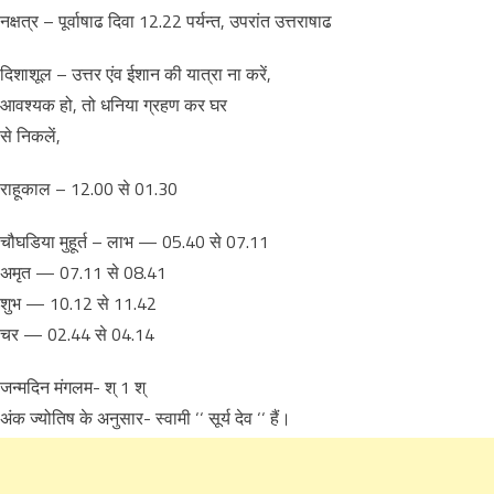
नक्षत्र – पूर्वाषाढ दिवा 12.22 पर्यन्त, उपरांत उत्तराषाढ
दिशाशूल – उत्तर एंव ईशान की यात्रा ना करें,
आवश्यक हो, तो धनिया ग्रहण कर घर
से निकलें,
राहूकाल – 12.00 से 01.30
चौघडिया मुहूर्त – लाभ — 05.40 से 07.11
अमृत — 07.11 से 08.41
शुभ — 10.12 से 11.42
चर — 02.44 से 04.14
जन्मदिन मंगलम- श् 1 श्
अंक ज्योतिष के अनुसार- स्वामी ‘‘ सूर्य देव ‘‘ हैं।
शुभ व्यवसाय- सरकारी पदाधिकारी, आभूषण,