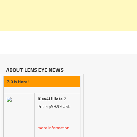
ABOUT LENS EYE NEWS
7.0 Is Here!
iDevAffiliate 7
Price: $99.99 USD
more information