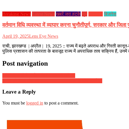
Breaking News
Latest News
ख़बरें जरा हटके
जुर्म
झारखण्ड
बिज़नेस
वर्तमान विधि व्यवस्था में व्यापार करना चुनौतीपूर्ण, सरकार और जिला पु
April 19, 2025
Lens Eye News
राची, झारखण्ड | अप्रैल | 19, 2025 :: राज्य में बढ़ते अपराध और गिरती कानून
पुलिस प्रशासन की तत्परता के बावजूद राज्य में अपराधिक तत्व सक्रिय हैं, उनम
Post navigation
अमेरिकी हमले में आईएस के 94 आतंकी मारे गए
जाधव को मिली मौत की सजा, भारत-पाकिस्‍तान के बीच वार्ता रद्द
Leave a Reply
You must be
logged in
to post a comment.