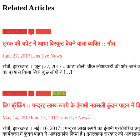
Related Articles
Latest News
जुर्म
झारखण्ड
ट्रक की चपेट में आया बिस्कुट बेचने वाला व्यक्ति :: मौत
June 27, 2017
Lens Eye News
रांची, झारखण्ड । जून | 27, 2017 :: कांटा टोली चौक लोआवाडी की ओर जाने वाला
का प्रयास किया जिसे कुछ लोगों ने […]
Latest News
जुर्म
झारखण्ड
राष्ट्रीय
बिग ब्रेकिंग :: पन्द्रह लाख रूपये के ईनामी नक्सली कुंदन पाहन ने 
May 14, 2017
June 13, 2017
Lens Eye News
रांची, झारखण्ड । मई | 16, 2017 :: पन्द्रह लाख रूपये का ईनामी प्रतिबंधित उ
कार्यक्रम में कुंदन पाहन ने आत्मसमर्पण किया है। झारखण्ड सरकार की आत्मसमर