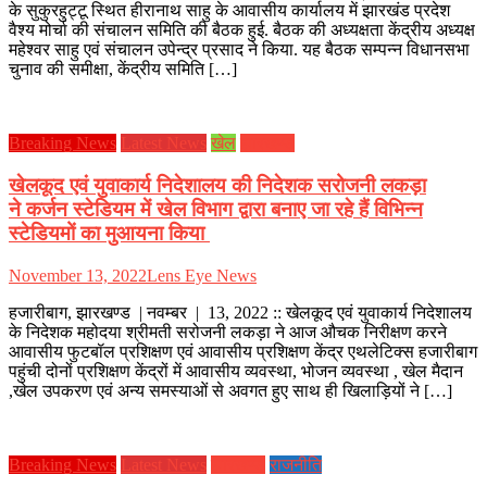
के सुकुरहुट्टू स्थित हीरानाथ साहु के आवासीय कार्यालय में झारखंड प्रदेश
वैश्य मोर्चा की संचालन समिति की बैठक हुई. बैठक की अध्यक्षता केंद्रीय अध्यक्ष
महेश्वर साहु एवं संचालन उपेन्द्र प्रसाद ने किया. यह बैठक सम्पन्न विधानसभा
चुनाव की समीक्षा, केंद्रीय समिति […]
Breaking News
Latest News
खेल
झारखण्ड
खेलकूद एवं युवाकार्य निदेशालय की निदेशक सरोजनी लकड़ा
ने कर्जन स्टेडियम में खेल विभाग द्वारा बनाए जा रहे हैं विभिन्न
स्टेडियमों का मुआयना किया
November 13, 2022
Lens Eye News
हजारीबाग, झारखण्ड | नवम्बर | 13, 2022 :: खेलकूद एवं युवाकार्य निदेशालय
के निदेशक महोदया श्रीमती सरोजनी लकड़ा ने आज औचक निरीक्षण करने
आवासीय फुटबॉल प्रशिक्षण एवं आवासीय प्रशिक्षण केंद्र एथलेटिक्स हजारीबाग
पहुंची दोनों प्रशिक्षण केंद्रों में आवासीय व्यवस्था, भोजन व्यवस्था , खेल मैदान
,खेल उपकरण एवं अन्य समस्याओं से अवगत हुए साथ ही खिलाड़ियों ने […]
Breaking News
Latest News
झारखण्ड
राजनीति