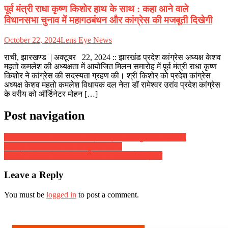
पूर्व मंत्री राधा कृष्ण किशोर हाथ के साथ : कहा आने वाले
विधानसभा चुनाव में महागठबंधन और कांग्रेस की मजबूती दिखेगी
October 22, 2024
Lens Eye News
राची, झारखण्ड | अक्टूबर 22, 2024 :: झारखंड प्रदेश कांग्रेस अध्यक्ष केशव
महतो कमलेश की अध्यक्षता में आयोजित मिलन समारोह में पूर्व मंत्री राधा कृष्ण
किशोर ने कांग्रेस की सदस्यता ग्रहण की। श्री किशोर को प्रदेश कांग्रेस
अध्यक्ष केशव महतो कमलेश विधायक दल नेता डॉ रामेश्वर उरांव प्रदेश कांग्रेस
के वरीय को ऑर्डिनेटर मोहन […]
Post navigation
दैनिक राशिफल : दिनांक 25 अप्रैल 2018, दिन बुधवार :: ज्योतिष
शास्त्री स्वामी दिव्यानंद ( डॉ सुनील बर्मन )
डी.ए.वी. नंदराज में विश्व स्वास्थ एवं रंग दिवस सेलिब्रेशन
Leave a Reply
You must be
logged in
to post a comment.