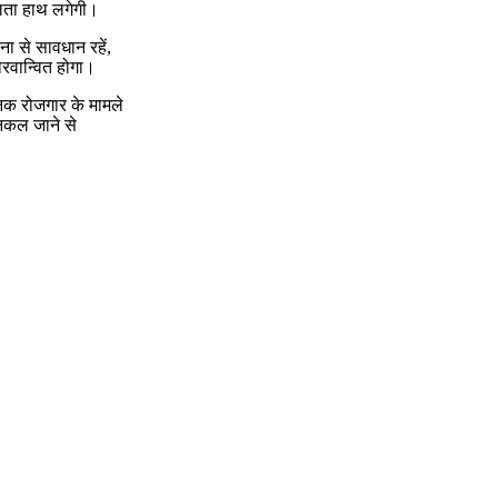
सफलता हाथ लगेगी।
टना से सावधान रहें,
ौरवान्वित होगा।
निक रोजगार के मामले
निकल जाने से