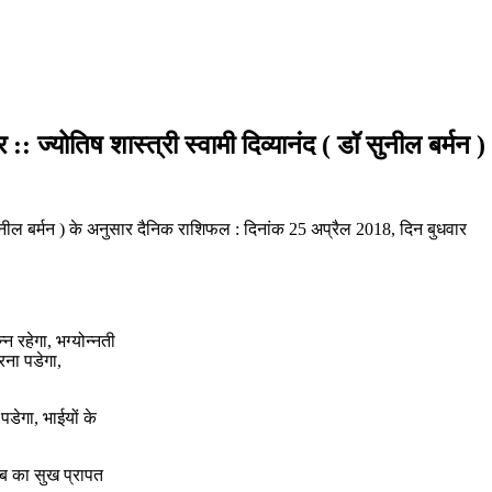
 ज्योतिष शास्त्री स्वामी दिव्यानंद ( डॉ सुनील बर्मन )
ॉ सुनील बर्मन ) के अनुसार दैनिक राशिफल : दिनांक 25 अप्रैल 2018, दिन बुधवार
्न रहेगा, भग्योन्नती
रना पडेगा,
पडेगा, भाईयों के
टुंब का सुख प्रापत