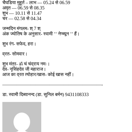
चैघडिया मुहूर्त – लाभ — 05.24 से 06.59
अमृत — 06.59 से 08.35
शुभ — 10.11 से 11.47
चर — 02.58 से 04.34
जन्मदिन मंगलम- श् 7 श्
अंक ज्योतिष के अनुसार- स्वामी ‘‘ नेप्च्यून ‘‘ हैं।
शुभ रंग- सफेद, हरा।
व्रत- सोमवार।
शुभ मंत्र- ॐ चं चंद्राय नमः।
देव- नृसिंहदेव जी महाराज।
आज का व्रत त्योहार/खास- कोई खास नहीं।
—————————————————————-
डा. स्वामी दिब्यानन्द (डा. सुनिल बर्मन) 9431108333