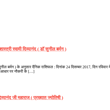
त्री स्वामी दिव्यानंद ( डॉ सुनील बर्मन )
( डॉ सुनील बर्मन ) के अनुसार दैनिक राशिफल : दिनांक 24 दिसम्बर 2017, दिन रवि
 के आधार पर नौकरी के […]
्यानंद जी महाराज ( प्रख्यात ज्योतिषी )