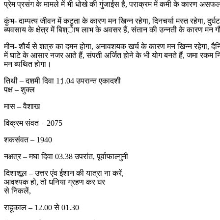
प्रेम प्रसंग के मामले में भी धोखे की गुंजाईस है, पराक्रम में कमी के कारण अ
कुंभ- दाम्पत्य जीवन में कटुता के कारण मन खिन्न रहेगा, दिनचर्या मस्त रहेगा, दुर्घ
ब्यवसाय के क्षेत्र में बिश्ेाष लाभ के अवसर हैं, संतान की उन्नती के कारण मन ग
मीन- शौर्य से शत्रु का दमन होगा, अनावशयक खर्च के कारण मन खिन्न रहेगा, दै
में घाटे के आसार नजर आते हैं, संपती अर्जित होने के भी योग बनते हैं, जमा रकम 
मन ब्यथित होगा।
तिथी – दशमी दिवा 11़़.04 उपरान्त एकादशी
पक्ष – शुक्ल
मास – वैशाख
विक्रम संवत – 2075
शकसंवत – 1940
नक्षत्र – मघा दिवा 03.38 उपरांत, पूर्वाफाल्गुनी
दिशाशूल – उत्तर एंव ईशान की यात्रा ना करें,
आवश्यक हो, तो धनिया ग्रहण कर घर
से निकलें,
राहूकाल – 12.00 से 01.30