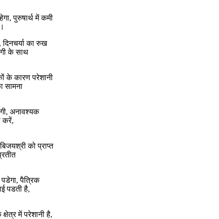
।
ा, पुरुषार्थ में कमी
ी।
है, दिनचर्या का रुख
गी के साथ
ुकों के कारण परेशानी
 का सामना
होगी, अनावश्यक
करें,
 बिजयश्री को प्राप्त
प्रतीत
 पडेगा, पैत्रिक
ाई पडती है,
ेत्र में परेशानी है,