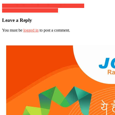
जानिए पँ रामदेव पाण्डेय से क्या है दीपावली के अचूक मन्त्र
छठ पूजा के लिए बनस तालाब की सफाई
Leave a Reply
You must be
logged in
to post a comment.