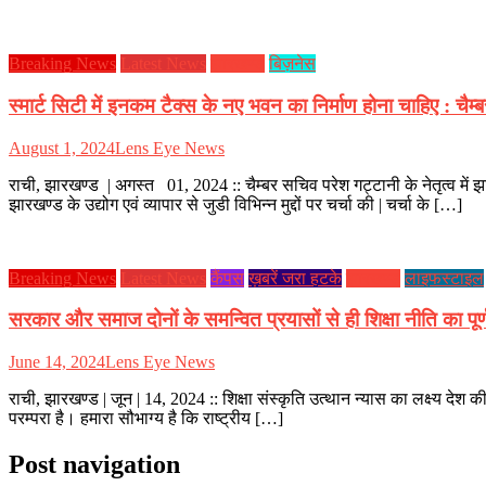
Breaking News
Latest News
झारखण्ड
बिज़नेस
स्मार्ट सिटी में इनकम टैक्स के नए भवन का निर्माण होना चाहिए : चैम्ब
August 1, 2024
Lens Eye News
राची, झारखण्ड | अगस्त 01, 2024 :: चैम्बर सचिव परेश गट्टानी के नेतृत्व में 
झारखण्ड के उद्योग एवं व्यापार से जुडी विभिन्न मुद्दों पर चर्चा की | चर्चा के […]
Breaking News
Latest News
कैंपस
ख़बरें जरा हटके
झारखण्ड
लाइफस्टाइल
सरकार और समाज दोनों के समन्वित प्रयासों से ही शिक्षा नीति का पू
June 14, 2024
Lens Eye News
राची, झारखण्ड | जून | 14, 2024 :: शिक्षा संस्कृति उत्थान न्यास का लक्ष्य देश 
परम्परा है। हमारा सौभाग्य है कि राष्ट्रीय […]
Post navigation