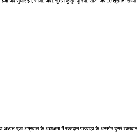
डीआइजी जैप सुधीर झा, सीओ, जैप1 सुश्री कुसुम पुनिया, सीओ जैप 10 श्रीमती संध्
ाखा अध्यक्ष पूजा अग्रवाल के अध्यक्षता में रक्तदान पखवाड़ा के अन्तर्गत दुसरे 