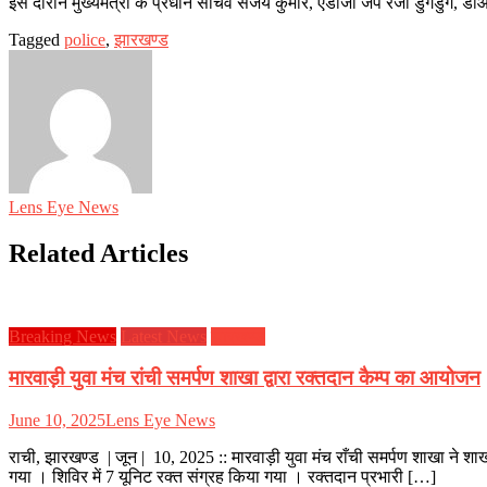
इस दौरान मुख्यमंत्री के प्रधान सचिव संजय कुमार, एडीजी जैप रेजी डुंगडुंग, 
Tagged
police
,
झारखण्ड
Lens Eye News
Related Articles
Breaking News
Latest News
झारखण्ड
मारवाड़ी युवा मंच रांची समर्पण शाखा द्वारा रक्तदान कैम्प का आयोजन
June 10, 2025
Lens Eye News
राची, झारखण्ड | जून | 10, 2025 :: मारवाड़ी युवा मंच राँची समर्पण शाखा ने श
गया । शिविर में 7 यूनिट रक्त संग्रह किया गया । रक्तदान प्रभारी […]