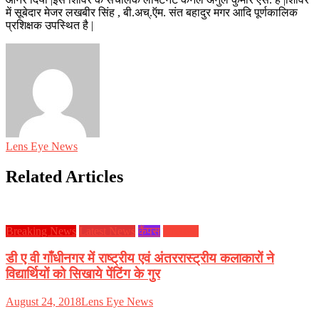
में सूबेदार मेजर लखबीर सिंह , बी.अच्.ऍम. संत बहादुर मगर आदि पूर्णकालिक
प्रशिक्षक उपस्थित है |
Lens Eye News
Related Articles
Breaking News
Latest News
कैंपस
झारखण्ड
डी ए वी गाँधीनगर में राष्ट्रीय एवं अंतररास्ट्रीय कलाकारों ने
विद्यार्थियों को सिखाये पेंटिंग के गुर
August 24, 2018
Lens Eye News