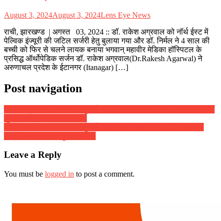
August 3, 2024
August 3, 2024
Lens Eye News
राची, झारखण्ड | अगस्त 03, 2024 :: डॉ. राकेश अग्रवाल को नॉर्थ ईस्ट में
पेल्विक इंज्यूरी की जटिल सर्जरी हेतु बुलाया गया और डॉ. निर्मल ने 4 साल की
बच्ची को फिर से चलने लायक बनाया भगवान् महावीर मेडिका हॉस्पिटल के
प्रसिद्ध ऑर्थोपेडिक सर्जन डॉ. राकेश अग्रवाल(Dr.Rakesh Agarwal) ने
अरुणाचल प्रदेश के ईटानगर (Itanagar) […]
Post navigation
दैनिक राशिफल : दिनांक 08 जुलाई 2017, दिन शनिवार :: ज्योतिष शास्त्री डॉ
सुनील बर्मन ( स्वामी दिव्यानंद )
दैनिक राशिफल : दिनांक 09 जुलाई 2017, दिन रविवार :: ज्योतिष शास्त्री
स्वामी दिव्यानंद ( डॉ सुनील बर्मन )
Leave a Reply
You must be
logged in
to post a comment.