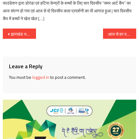
फाउंडेशन द्वारा डोरंडा एवं हटिया केन्द्रों के बच्चों के लिए चार दिवसीय “समर आर्ट कैंप” का
आज संपन्न हो गया एवं आज से दो दिवसीय कला प्रदर्शनी का भी आगाज़ हुआ | चार दिवसीय
कैंप में बच्चों ने खेल खेल […]
Post
झारखंड भवन, नई दिल्ली में मनी धरती आबा बिरसा मुंडा की जयंती एवं झारखंड राज्य स्थापना दिवस
आज से हर वर्ष देश 15 नवम्बर अर्थात भगवान बिरसा मुंडा के जन्म दिवस को ‘जनजातीय गौरव दिवस’ के रूप में मनाएगा : प्रधानमंत्री नरेन्द्र मोदी
navigation
Leave a Reply
You must be
logged in
to post a comment.