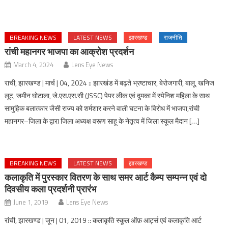
BREAKING NEWS
LATEST NEWS
झारखण्ड
राजनीति
रांची महानगर भाजपा का आक्रोश प्रदर्शन
March 4, 2024
Lens Eye News
राची, झारखण्ड | मार्च | 04, 2024 :: झारखंड में बढ़ते भ्रष्टाचार, बेरोजगारी, बालू, खनिज
लूट, जमीन घोटाला, जे.एस.एस.सी (JSSC) पेपर लीक एवं दुमका में स्पेनिश महिला के साथ
सामुहिक बलात्कार जैसी राज्य को शर्मशार करने वाली घटना के विरोध में भाजपा,रांची
महानगर–जिला के द्वारा जिला अध्यक्ष वरूण साहू के नेतृत्व में जिला स्कूल मैदान […]
BREAKING NEWS
LATEST NEWS
झारखण्ड
कलाकृति में पुरस्कार वितरण के साथ समर आर्ट कैम्प सम्पन्न एवं दो
दिवसीय कला प्रदर्शनी प्रारंभ
June 1, 2019
Lens Eye News
रांची, झारखण्ड | जून | 01, 2019 :: कलाकृति स्कूल ऑफ़ आर्ट्स एवं कलाकृति आर्ट