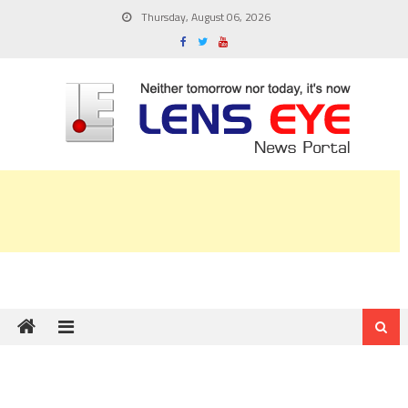
Skip
Thursday, August 06, 2026
to
content