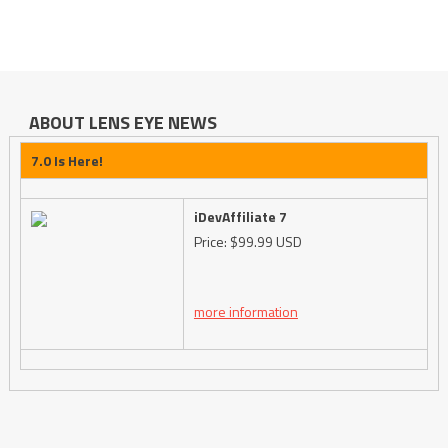
ABOUT LENS EYE NEWS
7.0 Is Here!
iDevAffiliate 7
Price: $99.99 USD
more information