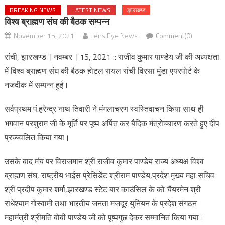
BREAKING NEWS
LATEST NEWS
झारखण्ड
विश्व ब्राह्मण संघ की बैठक सम्पन्न
November 15, 2021
Lens Eye News
Comment(0)
रांची, झारखण्ड | नवम्बर | 15, 2021 :: राजीव कुमार पाण्डेय जी की अध्यक्षता
में विश्व ब्राह्मण संघ की बैठक होटल रायल रांची विरसा मुंडा एयरपोर्ट के
नजदीक में सम्पन्न हुई।
सर्वप्रथम पं.हरेन्द्र नाथ तिवारी ने मंगलाचरण स्वस्तिवाचन किया साथ ही
भगवान परशुराम जी के मूर्ति पर पूष्प अर्पित कर बैदिक मंत्रोच्चारण करते हुए दीप
प्रज्ज्वलित किया गया।
उसके बाद मंच पर विराजमान श्री राजीव कुमार पाण्डेय राज्य अध्यक्ष विश्व
ब्राह्मण संघ, राष्ट्रीय भाईस प्रेसिडेंट श्रीराम पाण्डेय,प्रदेश मुख्य महा सचिव
श्री प्रदीप कुमार शर्मा,झारखण्ड स्टेट बार काउंसिल के को चैयरमेन श्री
राधेश्याम गोस्वामी तथा भारतीय जनता मजदूर युनियन के प्रदेश संगठन
महामंत्री श्रीमति बोबी पाण्डेय जी को पूष्पगुछ देकर सम्मानित किया गया।