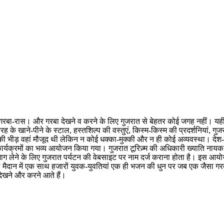
ै गरबा-रास। और गरबा देखने व करने के लिए गुजरात से बेहतर कोई जगह नहीं। यही इ
ह के खाने-पीने के स्टाल, हस्तशिल्प की वस्तुएं, किस्म-किस्म की प्रदर्शनियां, गु
 की भीड़ वहां मौजूद थी लेकिन न कोई धक्का-मुक्की और न ही कोई अव्यवस्था। देश-वि
्यक्रमों का भव्य आयोजन किया गया। गुजरात टूरिज़्म की अधिकारी ख्याति नायक बता
ाग लेने के लिए गुजरात पर्यटन की वेबसाइट पर नाम दर्ज कराना होता है। इस आयोज
न में एक साथ हजारों युवक-युवतियां एक ही भजन की धुन पर जब एक जैसा गरबा करत
 देखने और करने आते हैं।