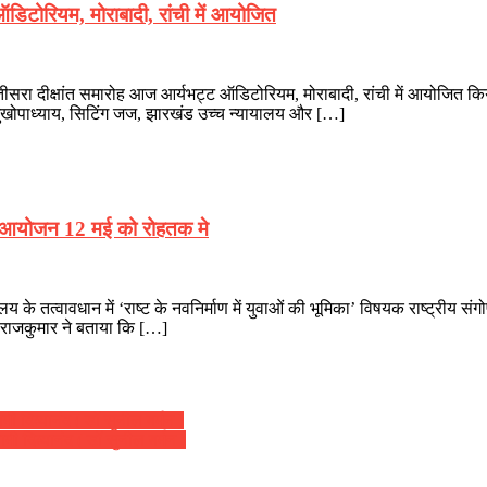
ऑडिटोरियम, मोराबादी, रांची में आयोजित
सरा दीक्षांत समारोह आज आर्यभट्ट ऑडिटोरियम, मोराबादी, रांची में आयोजित किया
मुखोपाध्याय, सिटिंग जज, झारखंड उच्च न्यायालय और […]
ी का आयोजन 12 मई को रोहतक मे
लय के तत्वावधान में ‘राष्ट के नवनिर्माण में युवाओं की भूमिका’ विषयक राष्ट्री
ो राजकुमार ने बताया कि […]
ी दिव्यानंद ( डॉ सुनील बर्मन )
ी दिव्यानंद ( डॉ सुनील बर्मन )