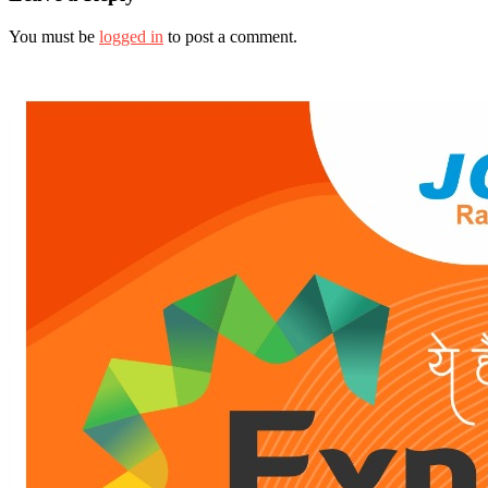
You must be
logged in
to post a comment.