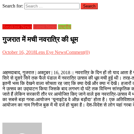
Search for:
Breaking News
Latest News
राष्ट्रीय
गुजरात में मची नवरात्रि की धूम
October 16, 2018
Lens Eye News
Comment(0)
अहमदाबाद, गुजरात | अक्टूबर | 16, 2018 :: नवरात्रि के दिन हों तो याद आता ह
सिरे से दूसरे सिरे तक फैले पंडाल में नवरात्रि उत्सव की धूम मची हुई थी। तरह-तर
इतनी भव्य कि देखने वाला सोचता रह जाए कि क्या देखें और क्या न देखें। हजारों
ने उत्सव का उद्घाटन किया जिसके बाद लगभग दो घंटे तक विभिन्न सांस्कृतिक कार
जाते हैं लेकिन सरकारी तौर पर आयोजित किए जाने वाले इस नवरात्रि-उत्सव में भ
का सबसे बड़ा गरबा-आयोजन ‘यूनाइटेड वे ऑफ़ बड़ौदा’ होता है। एक अतिविशाल मैदा
आयोजन का नाम गिनीज बुक में भी दर्ज हो चुका है। देश-विदेश से लोग यहां गरबा