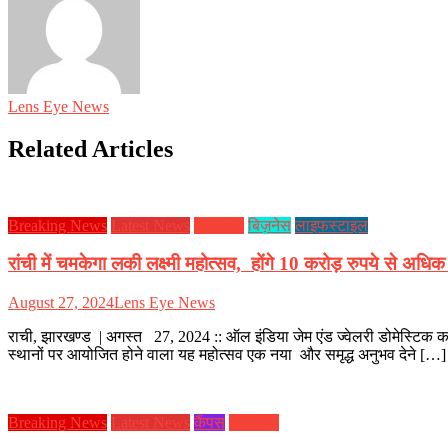
Lens Eye News
Related Articles
Breaking News
Latest News
झारखण्ड
बिज़नेस
लाइफस्टाइल
रांची में चमकेगा लकी लक्ष्मी महोत्सव, होंगे 10 करोड़ रुपये से अधि
August 27, 2024
Lens Eye News
राची, झारखण्ड | अगस्त 27, 2024 :: ऑल इंडिया जेम एंड ज्वेलरी डोमेस्टिक काउंस
स्थानों पर आयोजित होने वाला यह महोत्सव एक नया और समृद्ध अनुभव देने […]
Breaking News
Latest News
कैंपस
झारखण्ड