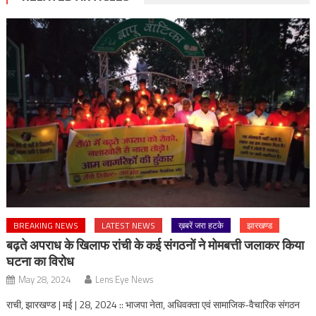
BREAKING NEWS
LATEST NEWS
ख़बरें जरा हटके
झारखण्ड
बढ़ते अपराध के खिलाफ रांची के कई संगठनों ने मोमबत्ती जलाकर किया
घटना का विरोध
May 28, 2024
Lens Eye News
राची, झारखण्ड | मई | 28, 2024 :: भाजपा नेता, अधिवक्ता एवं सामाजिक-वैचारिक संगठन