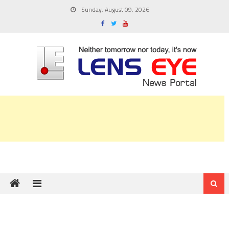
Skip
Sunday, August 09, 2026
to
content