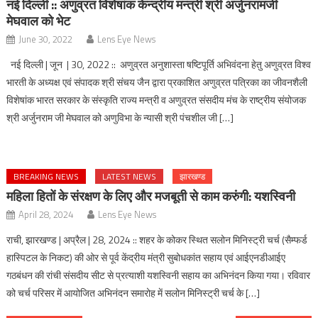
नई दिल्ली :: अणुव्रत विशेषांक केन्द्रीय मन्त्री श्री अर्जुनरामजी
मेघवाल को भेट
June 30, 2022
Lens Eye News
नई दिल्ली | जून | 30, 2022 :: अणुव्रत अनुशास्ता षष्टिपूर्ति अभिवंदना हेतु अणुव्रत विश्व
भारती के अध्यक्ष एवं संपादक श्री संचय जैन द्वारा प्रकाशित अणुव्रत पत्रिका का जीवनशैली
विशेषांक भारत सरकार के संस्कृति राज्य मन्त्री व अणुव्रत संसदीय मंच के राष्ट्रीय संयोजक
श्री अर्जुनराम जी मेघवाल को अणुविभा के न्यासी श्री पंचशील जी […]
BREAKING NEWS
LATEST NEWS
झारखण्ड
महिला हितों के संरक्षण के लिए और मजबूती से काम करुंगी: यशस्विनी
April 28, 2024
Lens Eye News
राची, झारखण्ड | अप्रैल | 28, 2024 :: शहर के कोकर स्थित सलोन मिनिस्ट्री चर्च (सैम्फर्ड
हास्पिटल के निकट) की ओर से पूर्व केंद्रीय मंत्री सुबोधकांत सहाय एवं आईएनडीआईए
गठबंधन की रांची संसदीय सीट से प्रत्याशी यशस्विनी सहाय का अभिनंदन किया गया। रविवार
को चर्च परिसर में आयोजित अभिनंदन समारोह में सलोन मिनिस्ट्री चर्च के […]