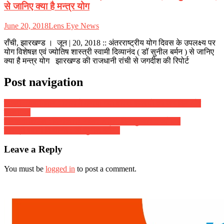
से जानिए क्या है मन्त्र योग
June 20, 2018
Lens Eye News
राँची, झारखण्ड । जून | 20, 2018 :: अंतरराष्ट्रीय योग दिवस के उपलक्ष्य पर
योग विशेषज्ञ एवं ज्योतिष शास्त्री स्वामी दिव्यानंद ( डॉ सुनील बर्मन ) से जानिए
क्या है मन्त्र योग झारखण्ड की राजधानी रांची से जगदीश की रिपोर्ट
Post navigation
दिल्ली :: स्वाभिमान परिसर में मनाया गया वरिष्ठ सदस्यों का जन्मदिन और
सालगिरह
दैनिक राशिफल : दिनांक 01 नवंबर 2018, दिन गुरुवार :: ज्योतिष
शास्त्री स्वामी दिव्यानंद ( डॉ सुनील बर्मन )
Leave a Reply
You must be
logged in
to post a comment.