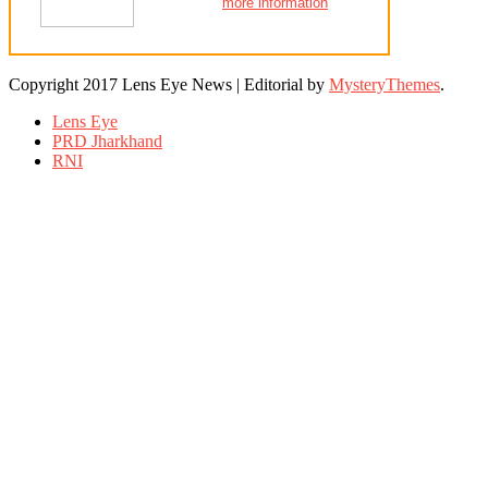
more information
Copyright 2017 Lens Eye News
|
Editorial by
MysteryThemes
.
Lens Eye
PRD Jharkhand
RNI