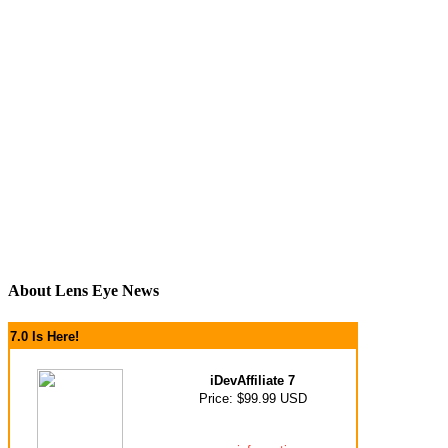
About Lens Eye News
7.0 Is Here!
iDevAffiliate 7
Price: $99.99 USD