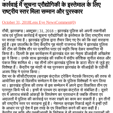
कार्रवाई में सूचना प्रौद्योगिकी के इस्तेमाल के लिए
राष्ट्रीय स्तर मिला सम्मान और पुरस्कार
October 31, 2018
Lens Eye News
Comment(0)
राँची, झारखण्ड | अक्टूबर | 31, 2018 :: झारखंड पुलिस को अपनी तकनीकी
जांच एवं पुलिस कार्रवाई में सूचना प्रौद्योगिकी के इस्तेमाल के लिए राष्ट्रीय स्तर
पर सराहा गया है। झारखंड पुलिस द्वारा तैयार किए गए ऐप को कि वहां सराहना
हुई है।इस उपलब्धि के लिए केंद्रीय गृह मंत्री राजनाथ सिंह ने झारखंड पुलिस
की टीम को विशेष तौर पर प्रशस्ति पत्र एवं स्मृति चिन्ह देकर सम्मानित भी
किया है। दिल्ली के इस कार्यक्रम में झारखंड दल का नेतृत्व डीआईजी अखिलेश
झा ने किया। उनके साथ झारखंड की स्कीम में संदीप कौशिक सुनील बंसल और
पंकज सिंह शामिल थे। यह तीनों लोग झारखंड पुलिस के डाटा सेंटर से जुड़े हुए
विशेषज्ञ हैं। केंद्रीय गृह मंत्री से यह पुरस्कार झारखंड के सीआईडी के एडीजी
अजय सिंह ने प्राप्त किया।
देश भर के सीसीटीएऩएस (क्राइम कंट्रोल ट्रेकिंग नेटवर्क सिस्टम) की तरफ से
आयोजित इस दो दिवसीय सम्मेलन में देश भर के पुलिस विशेषज्ञों ने भाग लिया
था। झारखंड पुलिस की तरफ से इस सम्मेलन में अपने द्वारा विकसित तीन एप
प्रस्तुत किये गये थे। इनमें से प्रथम एप क्राइम कंट्रोल से संबंधित है। दूसरे
एप में अपराध संबंधी आंकड़ों के विश्लेषण का प्रावधान है जबकि तीसरा एप
अदालतों में पुलिस की कार्रवाई पर नजर रखने का काम कर सकती है। इन तीनों
की राष्ट्रीय स्तर पर सराहना हुई है। नेशनल क्राइम रिकार्ड ब्यूरो ने इन्हीं एपों
के आधार पर पूरे देश में इस तरह के एप विकसित करने की बात कही है।
केंद्रीय गृह सचि और एनसीआरबी के निदेशक ने भी झारखंड के इन प्रयासों की