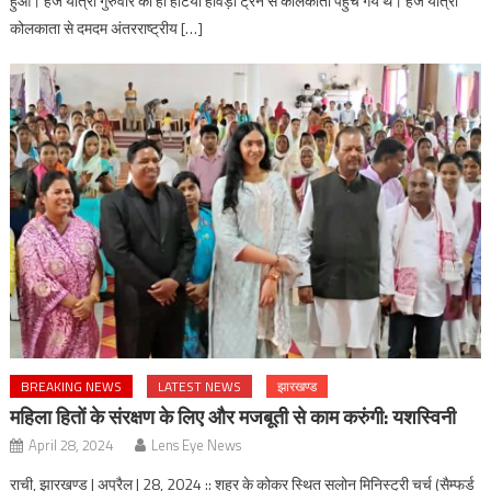
हुआ। हज यात्री गुरुवार को ही हटिया हावड़ा ट्रेन से कोलकाता पहुंच गये थे। हज यात्री
कोलकाता से दमदम अंतरराष्ट्रीय […]
BREAKING NEWS
LATEST NEWS
झारखण्ड
महिला हितों के संरक्षण के लिए और मजबूती से काम करुंगी: यशस्विनी
April 28, 2024
Lens Eye News
राची, झारखण्ड | अप्रैल | 28, 2024 :: शहर के कोकर स्थित सलोन मिनिस्ट्री चर्च (सैम्फर्ड