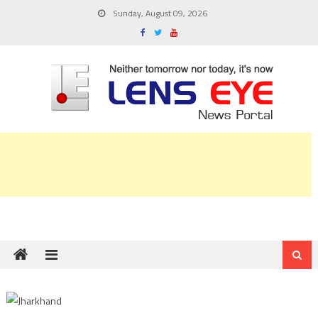
Skip
Sunday, August 09, 2026
to
content