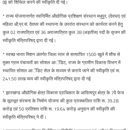
(इ) को शिथिल करने की स्वीकृति दी गई।
* राज्य योजनान्तर्गत नवनिर्मित औद्योगिक प्रशिक्षण संस्थान मधुपुर, (देवघर) एवं
महिला औ.प्र.सं. देवघर की स्थापना के उपरांत संस्थान को कार्यरत करने हेतु
कुल 02 राजपत्रित एवं 36 अराजपत्रित कुल 38 (अड़तीस) पदों के सृजन की
स्वीकृति मंत्रिपरिषद् द्वारा दी गई।
* स्वच्छ भारत मिशन अंतर्गत जिला स्तर से सत्यापित 1500 खुले में शौच से
मुक्त ग्राम पंचायतों का सोशल आॅडिट, राज्य के ग्रामीण विकास विभाग में
स्थापित सोशल आॅडिट सेल के माध्यम से कराये जाने की स्वीकृति एवं रू.
241.50 लाख व्यय की स्वीकृति मंत्रिपरिषद् द्वारा दी गई
* झारखण्ड औद्योगिक क्षेत्र विकास प्राधिकार के आदित्यपुर क्षेत्र के 7वें फेज
के मूलभूत संरचना के निर्माण योजना की कुल प्राक्कलित राशि रू. 39.28
करोड़ एवं 50 प्रतिशत राशि रू. 19.64 करोड़ अनुदान की स्वीकृति की
स्वीकृति मंत्रिपरिषद् ने दी।