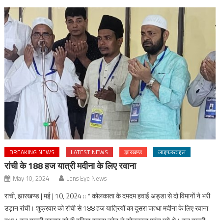
BREAKING NEWS
LATEST NEWS
झारखण्ड
लाइफस्टाइल
रांची के 188 हज यात्री मदीना के लिए रवाना
May 10, 2024
Lens Eye News
राची, झारखण्ड | मई | 10, 2024 :: * कोलकाता के दमदम हवाई अड्डा से दो विमानों ने भरी
उड़ान रांची। शुक्रवार को रांची से 188 हज यात्रियों का दूसरा जत्था मदीना के लिए रवाना