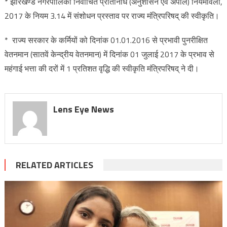
* झारखण्ड नगरपालिका निर्वाचित प्रतिनिधि (अनुशासन एवं अपील) नियमावली,
2017 के नियम 3.14 में संशोधन प्रस्ताव पर राज्य मंत्रिपरिषद् की स्वीकृति।
* राज्य सरकार के कर्मियों को दिनांक 01.01.2016 से प्रभावी पुनरीक्षित
वेतनमान (सातवें केन्द्रीय वेतनमान) में दिनांक 01 जुलाई 2017 के प्रभाव से
महंगाई भत्ता की दरों में 1 प्रतिशत वृद्धि की स्वीकृति मंत्रिपरिषद् ने दी।
Lens Eye News
RELATED ARTICLES