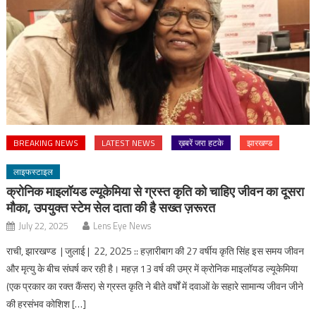
BREAKING NEWS
LATEST NEWS
ख़बरें जरा हटके
झारखण्ड
लाइफस्टाइल
क्रोनिक माइलॉयड ल्यूकेमिया से ग्रस्त कृति को चाहिए जीवन का दूसरा
मौका, उपयुक्त स्टेम सेल दाता की है सख्त ज़रूरत
July 22, 2025
Lens Eye News
राची, झारखण्ड | जुलाई | 22, 2025 :: हज़ारीबाग की 27 वर्षीय कृति सिंह इस समय जीवन
और मृत्यु के बीच संघर्ष कर रही है। महज़ 13 वर्ष की उम्र में क्रोनिक माइलॉयड ल्यूकेमिया
(एक प्रकार का रक्त कैंसर) से ग्रस्त कृति ने बीते वर्षों में दवाओं के सहारे सामान्य जीवन जीने
की हरसंभव कोशिश […]