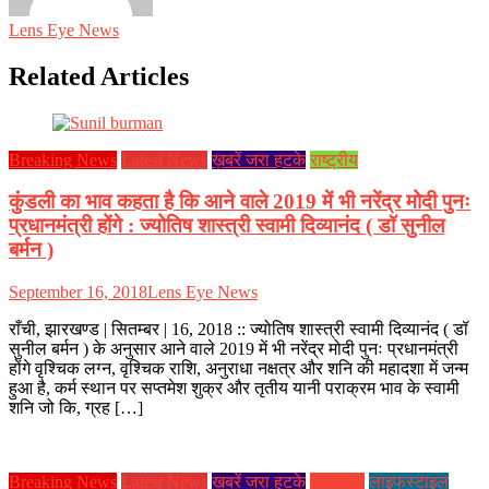
Lens Eye News
Related Articles
Breaking News
Latest News
ख़बरें जरा हटके
राष्ट्रीय
कुंडली का भाव कहता है कि आने वाले 2019 में भी नरेंद्र मोदी पुनः
प्रधानमंत्री होंगे : ज्योतिष शास्त्री स्वामी दिव्यानंद ( डॉ सुनील
बर्मन )
September 16, 2018
Lens Eye News
राँची, झारखण्ड | सितम्बर | 16, 2018 :: ज्योतिष शास्त्री स्वामी दिव्यानंद ( डॉ
सुनील बर्मन ) के अनुसार आने वाले 2019 में भी नरेंद्र मोदी पुनः प्रधानमंत्री
होंगे वृश्चिक लग्न, वृश्चिक राशि, अनुराधा नक्षत्र और शनि की महादशा में जन्म
हुआ है, कर्म स्थान पर सप्तमेश शुक्र और तृतीय यानी पराक्रम भाव के स्वामी
शनि जो कि, ग्रह […]
Breaking News
Latest News
ख़बरें जरा हटके
झारखण्ड
लाइफस्टाइल