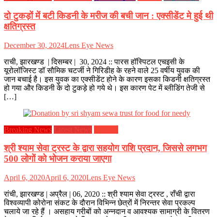
दो टुकड़ों में बटी किडनी के मरीज की बची जान : एक्सीडेंट मे हुई थी
क्षतिग्रस्त
December 30, 2024
Lens Eye News
राची, झारखण्ड | दिसम्बर | 30, 2024 :: पारस हॉस्पिटल एचइसी के
यूरोलॉजिस्ट डॉ सौमिक चटर्जी ने गिरिडीह के रहने वाले 25 वर्षीय युवक की
जान बचाई है। इस युवक का एक्सीडेंट होने के कारण इसका किडनी क्षतिग्रस्त
हो गया और किडनी के दो टुकड़े हो गये थे। इस कारण पेट में ब्लीडिंग तेजी से
[…]
Breaking News
Latest News
झारखण्ड
श्री श्याम सेवा ट्रस्ट के द्वारा सहयोग राशि प्रदान, जिससे लगभग
500 लोगों को भोजन कराया जाएगा
April 6, 2020
April 6, 2020
Lens Eye News
रांची, झारखण्ड | अप्रैल | 06, 2020 :: श्री श्याम सेवा ट्रस्ट , राँची द्वारा
विश्वव्यापी कोरोना संकट के दौरान विभिन्न छेत्रों में निरन्तर सेवा प्रकल्प
चलाये जा रहे हैं । असहाय गरीबों को अन्नदान व आवश्यक सामाग्री के वितरण