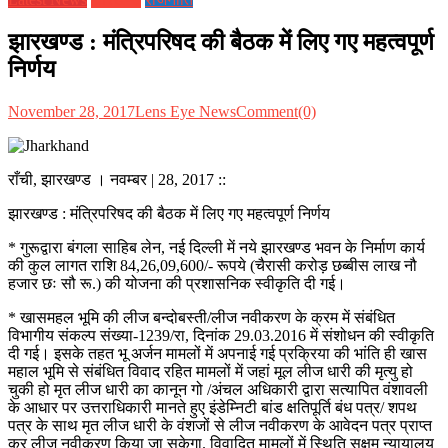
झारखण्ड : मंत्रिपरिषद की बैठक में लिए गए महत्वपूर्ण
निर्णय
November 28, 2017
Lens Eye News
Comment(0)
राँची, झारखण्ड । नवम्बर | 28, 2017 ::
झारखण्ड : मंत्रिपरिषद की बैठक में लिए गए महत्वपूर्ण निर्णय
* गुरूद्वारा बंगला साहिब लेन, नई दिल्ली में नये झारखण्ड भवन के निर्माण कार्य
की कुल लागत राशि 84,26,09,600/- रूपये (चैरासी करोड़ छब्बीस लाख नौ
हजार छः सौ रू.) की योजना की प्रशासनिक स्वीकृति दी गई।
* खासमहल भूमि की लीज बन्दोबस्ती/लीज नवीकरण के क्रम में संबंधित
विभागीय संकल्प संख्या-1239/रा, दिनांक 29.03.2016 में संशोधन की स्वीकृति
दी गई। इसके तहत भू अर्जन मामलों में अपनाई गई प्रक्रिया की भांति ही खास
महाल भूमि से संबंधित विवाद रहित मामलों में जहां मूल लीज धारी की मृत्यु हो
चुकी हो मृत लीज धारी का कानून गो /अंचल अधिकारी द्वारा सत्यापित वंशावली
के आधार पर उत्तराधिकारी मानते हुए इंडेम्निटी बांड क्षतिपूर्ति बंध पत्र/ शपथ
पत्र के साथ मृत लीज धारी के वंशजों से लीज नवीकरण के आवेदन पत्र प्राप्त
कर लीज नवीकरण किया जा सकेगा. विवादित मामलों में स्थिति सक्षम न्यायालय