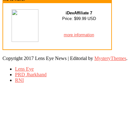
iDevAffiliate 7
Price: $99.99 USD
more information
Copyright 2017 Lens Eye News
|
Editorial by
MysteryThemes
.
Lens Eye
PRD Jharkhand
RNI