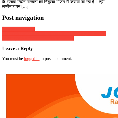
के अलावा निर्धन मानवता को निशुल्क भोजन भी कराया जा रहा है । श्री
लष्मीनारायन […]
Post navigation
बैंड प्रतियोगिता 2017
प्रधानमंत्री ग्रामीण डिजिटल साक्षरता अभियान के तहत दुमका जिला के
विभिन्न प्रखंडों में क्विज प्रतियोगिता का आयोजन
Leave a Reply
You must be
logged in
to post a comment.