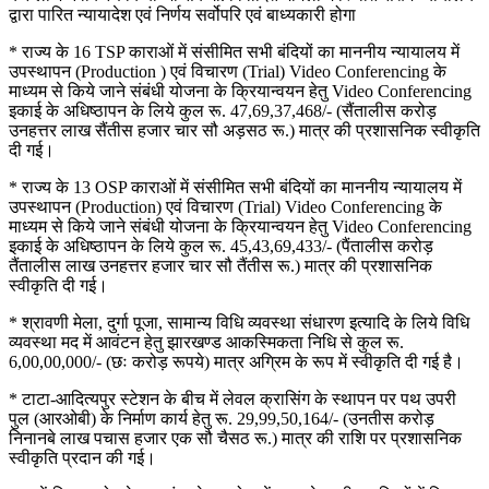
द्वारा पारित न्यायादेश एवं निर्णय सर्वोपरि एवं बाध्यकारी होगा
* राज्य के 16 TSP काराओं में संसीमित सभी बंदियों का माननीय न्यायालय में
उपस्थापन (Production ) एवं विचारण (Trial) Video Conferencing के
माध्यम से किये जाने संबंधी योजना के क्रियान्वयन हेतु Video Conferencing
इकाई के अधिष्ठापन के लिये कुल रू. 47,69,37,468/- (सैंतालीस करोड़
उनहत्तर लाख सैंतीस हजार चार सौ अड़सठ रू.) मात्र की प्रशासनिक स्वीकृति
दी गई।
* राज्य के 13 OSP काराओं में संसीमित सभी बंदियों का माननीय न्यायालय में
उपस्थापन (Production) एवं विचारण (Trial) Video Conferencing के
माध्यम से किये जाने संबंधी योजना के क्रियान्वयन हेतु Video Conferencing
इकाई के अधिष्ठापन के लिये कुल रू. 45,43,69,433/- (पैंतालीस करोड़
तैंतालीस लाख उनहत्तर हजार चार सौ तैंतीस रू.) मात्र की प्रशासनिक
स्वीकृति दी गई।
* श्रावणी मेला, दुर्गा पूजा, सामान्य विधि व्यवस्था संधारण इत्यादि के लिये विधि
व्यवस्था मद में आवंटन हेतु झारखण्ड आकस्मिकता निधि से कुल रू.
6,00,00,000/- (छः करोड़ रूपये) मात्र अग्रिम के रूप में स्वीकृति दी गई है।
* टाटा-आदित्यपुर स्टेशन के बीच में लेवल क्रासिंग के स्थापन पर पथ उपरी
पुल (आरओबी) के निर्माण कार्य हेतु रू. 29,99,50,164/- (उनतीस करोड़
निनानबे लाख पचास हजार एक सौ चैसठ रू.) मात्र की राशि पर प्रशासनिक
स्वीकृति प्रदान की गई।