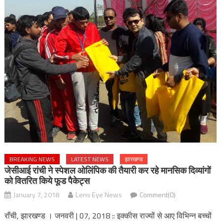
BREAKING NEWS
LATEST NEWS
झारखण्ड
जेसीआई रांची ने स्पेशल ओलिंपिक की तैयारी कर रहे मानसिक दिव्यांगों
को वितरित किये फूड पैकेट्स
January 7, 2018
Lens Eye News
Comment(0)
राँची, झारखण्ड । जनवरी | 07, 2018 :: इक्कीस राज्यों से आए विभिन्न बच्चों