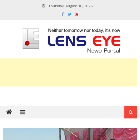
Skip
Thursday, August 06, 2026
to
content