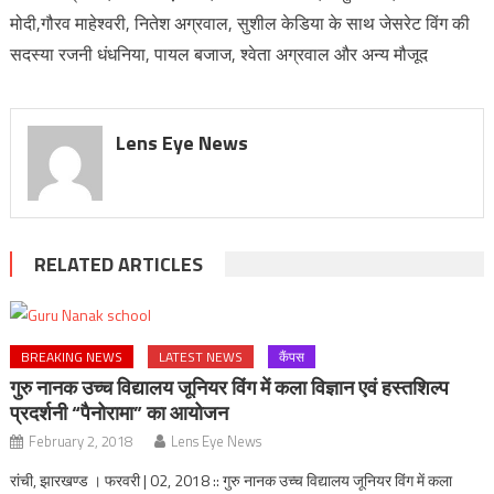
मोदी,गौरव माहेश्वरी, नितेश अग्रवाल, सुशील केडिया के साथ जेसरेट विंग की
सदस्या रजनी धंधनिया, पायल बजाज, श्वेता अग्रवाल और अन्य मौजूद
Lens Eye News
RELATED ARTICLES
BREAKING NEWS
LATEST NEWS
कैंपस
गुरु नानक उच्च विद्यालय जूनियर विंग में कला विज्ञान एवं हस्तशिल्प
प्रदर्शनी “पैनोरामा” का आयोजन
February 2, 2018
Lens Eye News
रांची, झारखण्ड । फरवरी | 02, 2018 :: गुरु नानक उच्च विद्यालय जूनियर विंग में कला