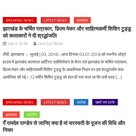
BREAKING NEWS
LATEST NEWS
झारखण्ड
झारखंड के चर्चित पत्रकार, फ़िल्म मेकर और साहित्यकर्मी शिशिर टुड्डू
को कलाकारों ने दी श्रद्धांजलि
July 3, 2018
Lens Eye News
राँची, झारखण्ड । जुलाई | 03, 2018 :: आज दिनांक 03.07.2018 को स्थनीय ऑड्रे
हाउस में झारखंड कल्चरल आर्टिस्ट एसोसियेशन के बैनर तले झारखंड के चर्चित पत्रकार,
फ़िल्म मेकर और साहित्यकर्मी शिशिर टुड्डू के आकस्मिक निधन पर एक श्रद्धांजलि सभा
आयोजित की गई। 72 वर्षीय शिशिर टुड्डू को हाल ही पता चला था कि उन्हें ब्लड […]
BREAKING NEWS
LATEST NEWS
आलेख़
ख़बरें जरा हटके
झारखण्ड
राष्ट्रीय
पँँ रामदेव पाण्डेय से जानिए क्या है मां सरस्वती के पूजन की विधि और
नियम