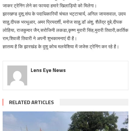
जाकर ट्रेनिंग लेने का फायदा हमारे खिलाड़ियो को मिलेगा।
झारखण्ड वुशू संघ के पदाधिकारियों चंचल भट्टाचार्य, अनिल जायसवाल, उदय
साहू,दीपक भरथुआर, अमर प्रियदर्शी, मनोज साहू,डॉ अंशु, शैलेंद्र दुबे,दीपक
लोहिया, राजकुमार जैन,सरोजिनी लकडा,कृष्ण मुरारी सिंह,मुरारी तिवारी,कार्तिक
राम,शिवजी तिवारी ने अपनी शुभकामनाएं दी है।
ज्ञातव्य है कि झारखंड के वुशु कोच मलयेशिया में जजेस ट्रेनिंग कर रहे है।
Lens Eye News
RELATED ARTICLES