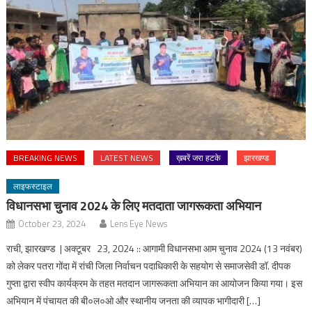
BREAKING NEWS
LATEST NEWS
ख़बरें जरा हटके
झारखण्ड
लाइफस्टाइल
विधानसभा चुनाव 2024 के लिए मतदाता जागरूकता अभियान
October 23, 2024
Lens Eye News
राची, झारखण्ड | अक्टूबर 23, 2024 :: आगामी विधानसभा आम चुनाव 2024 (13 नवंबर)
को लेकर पतरा गोंदा में रांची जिला निर्वाचन पदाधिकारी के सहयोग से समाजसेवी डॉ. दीपक
गुप्ता द्वारा स्वीप कार्यक्रम के तहत मतदान जागरूकता अभियान का आयोजन किया गया। इस
अभियान में पंचायत की बी०ल०ओ और स्थानीय जनता की व्यापक भागीदारी […]