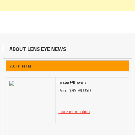
ABOUT LENS EYE NEWS
7.0 Is Here!
iDevAffiliate 7
Price: $99.99 USD
more information