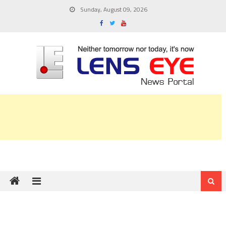
Skip
Sunday, August 09, 2026
to
content