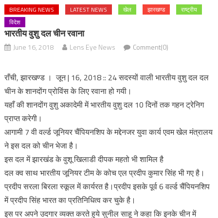
BREAKING NEWS
LATEST NEWS
खेल
झारखण्ड
राष्ट्रीय
विदेश
भारतीय वुशु दल चीन रवाना
June 16, 2018
Lens Eye News
Comment(0)
राँची, झारखण्ड । जून | 16, 2018 :: 24 सदस्यों वाली भारतीय वुशु दल दल
चीन के शानदोंग प्रोविंस के लिए रवाना हो गयी।
यहाँ की शानदोंग वुशु अकादेमी में भारतीय वुशु दल 10 दिनों तक गहन ट्रेनिग
प्राप्त करेगी।
आगामी 7 वी वर्ल्ड जूनियर चैंपियनशिप के मद्देनजर युवा कार्य एवम खेल मंत्रालय
ने इस दल को चीन भेजा है।
इस दल में झारखंड के वुशू खिलाडी दीपक महतो भी शामिल है
दल क्व साथ भारतीय जूनियर टीम के कोच एल प्रदीप कुमार सिंह भी गए है।
प्रदीप सरला बिरला स्कूल में कार्यरत है।प्रदीप इसके पूर्व 6 वर्ल्ड चैंपियनशिप
में प्रदीप सिंह भारत का प्रतिनिधित्व कर चुके है।
इस पर अपने उदगार व्यक्त करते हुये सुनील साहू ने कहा कि इनके चीन में