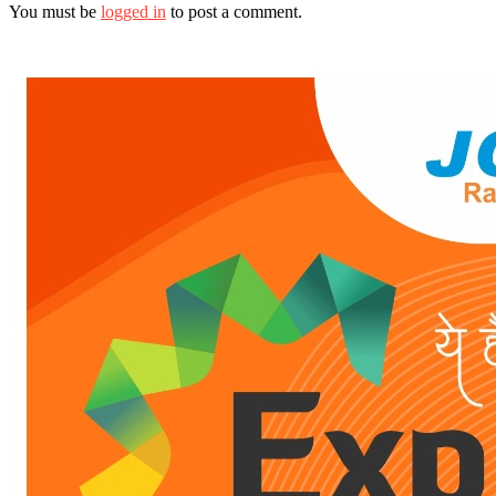
You must be
logged in
to post a comment.