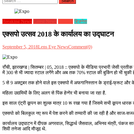
for:
Breaking News
Latest News
झारखण्ड
बिज़नेस
एक्सपो उत्सव 2018 के कार्यालय का उद्घाटन
September 5, 2018
Lens Eye News
Comment(0)
राँची, झारखण्ड | सितम्बर | 05, 2018 :: एक्सपो के मीडिया प्रभारी जेसी प्रती
में 300 से भी ज्यादा स्टाल लगेंगे और अब तक 70% स्टाल की बुकिंग हो भी चुकी ह
5 से 9 अक्टूबर तक होने वाले इस एक्सपो में अफगानिस्तान के ड्राई-फ्रूट और 
महिला उद्यमियों के लिए अलग से पिंक हेन्गेर भी बनाया जा रहा है.
इस साल एंट्री कूपन का शुल्क मात्र 10 रू रखा गया है जिसमे सभी कूपन धारक को रा
एक्सपो को बिलकुल नए रूप में पेश करने की तय्यारी की जा रही है और साज-सज्जा
कार्यालय उद्घाटन में दीपक अगरवाल, सिद्धार्थ जैसवाल, अभिनव मंत्री, पंकज सा
शिवी तनेजा आदि मौजूद थे.