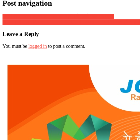
Post navigation
वेब सीरीज फ़िल्म स्कूल डायरीज की शूटिंग से पहले जीत का जश्न
दैनिक राशिफल : दिनांक 27 फरवरी 2019, दिन बुधवार :: ज्योतिष शास्त्री स्वामी द
Leave a Reply
You must be
logged in
to post a comment.