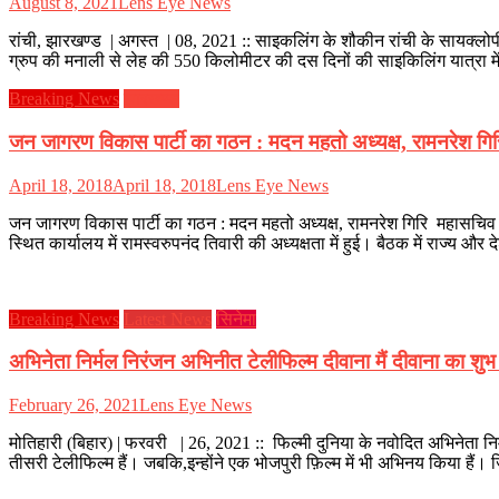
August 8, 2021
Lens Eye News
रांची, झारखण्ड | अगस्त | 08, 2021 :: साइकलिंग के शौकीन रांची के सायक्लो
ग्रुप की मनाली से लेह की 550 किलोमीटर की दस दिनों की साइकिलिंग यात्रा 
Breaking News
झारखण्ड
जन जागरण विकास पार्टी का गठन : मदन महतो अध्यक्ष, रामनरेश ग
April 18, 2018
April 18, 2018
Lens Eye News
जन जागरण विकास पार्टी का गठन : मदन महतो अध्यक्ष, रामनरेश गिरि महासचिव Fo
स्थित कार्यालय में रामस्वरुपनंद तिवारी की अध्यक्षता में हुई। बैठक में राज्य और देश
Breaking News
Latest News
सिनेमा
अभिनेता निर्मल निरंजन अभिनीत टेलीफिल्म दीवाना मैं दीवाना का शुभ मु
February 26, 2021
Lens Eye News
मोतिहारी (बिहार) | फरवरी | 26, 2021 :: फिल्मी दुनिया के नवोदित अभिनेता निर
तीसरी टेलीफिल्म हैं। जबकि,इन्होंने एक भोजपुरी फ़िल्म में भी अभिनय किया हैं