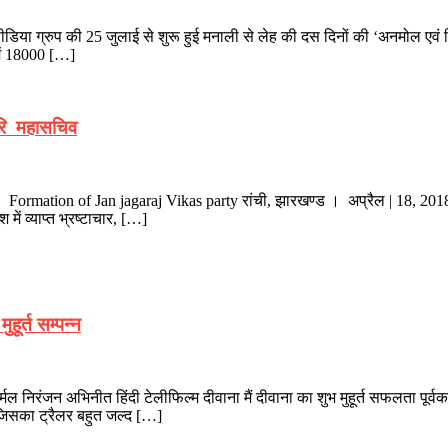
पीडिया ग्रुप की 25 जुलाई से शुरू हुई मनाली से लेह की दस दिनों की ‘अनमोल ए
में 18000 […]
िरि महासचिव
rmation of Jan jagaraj Vikas party रांची, झारखण्ड । अप्रैल | 18, 2018 :: 
 में व्याप्त भ्रष्टाचार, […]
हूर्त सम्पन्न
्मल निरंजन अभिनीत हिंदी टेलीफिल्म दीवाना मैं दीवाना का शुभ मुहूर्त सफलता पूर
। जिसका ट्रैलर बहुत जल्द […]