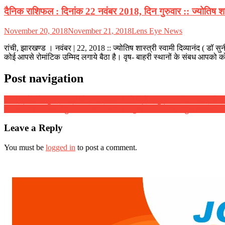
दैनिक राशिफल : दिनांक 22 नवंबर 2018, दिन गुरुवार :: ज्योतिष शास्त
November 20, 2018
November 21, 2018
Lens Eye News
रांची, झारखण्ड । नवंबर | 22, 2018 :: ज्योतिष शास्त्री स्वामी दिव्यानंद ( डॉ 
कोई आपसे रोमांटिक उम्मिद लगाये बैठा है। वृष- बाहरी स्थानों के संबध आपको को
Post navigation
उत्तर प्रदेश के मुख्य मन्त्री योगी आदित्यनाथ से मिले अणुव्रत समिति दिल्ली के स
संत जेवियर काॅलेज में हुआ एनिमेशन वेबिनार :: मुंबई के एनिमेटर, राहुल सक्सेना ने 
Leave a Reply
You must be
logged in
to post a comment.