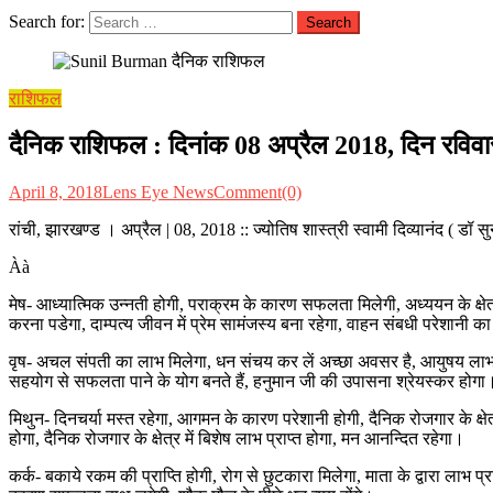
Search for:
राशिफल
दैनिक राशिफल : दिनांक 08 अप्रैल 2018, दिन रविवार ::
April 8, 2018
Lens Eye News
Comment(0)
रांची, झारखण्ड । अप्रैल | 08, 2018 :: ज्योतिष शास्त्री स्वामी दिव्यानंद ( ड
Àà
मेष- आध्यात्मिक उन्नती होगी, पराक्रम के कारण सफलता मिलेगी, अध्ययन के क्षेत
करना पडेगा, दाम्पत्य जीवन में प्रेम सामंजस्य बना रहेगा, वाहन संबधी परेशानी
वृष- अचल संपती का लाभ मिलेगा, धन संचय कर लें अच्छा अवसर है, आयुषय लाभ 
सहयोग से सफलता पाने के योग बनते हैं, हनुमान जी की उपासना श्रेयस्कर होगा
मिथुन- दिनचर्या मस्त रहेगा, आगमन के कारण परेशानी होगी, दैनिक रोजगार के क्षेत्र
होगा, दैनिक रोजगार के क्षेत्र में बिशेष लाभ प्राप्त होगा, मन आनन्दित रहेगा।
कर्क- बकाये रकम की प्राप्ति होगी, रोग से छुटकारा मिलेगा, माता के द्वारा लाभ प्र