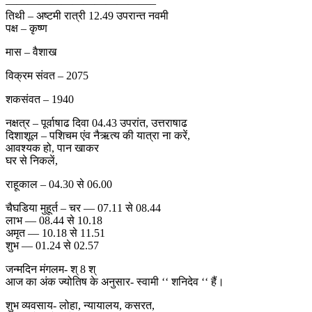
—————————————–
तिथी – अष्टमी रात्री 12.49 उपरान्त नवमी
पक्ष – कृष्ण
मास – वैशाख
विक्रम संवत – 2075
शकसंवत – 1940
नक्षत्र – पूर्वाषाढ दिवा 04.43 उपरांत, उत्तराषाढ
दिशाशूल – पशिचम एंव नैऋत्य की यात्रा ना करें,
आवश्यक हो, पान खाकर
घर से निकलें,
राहूकाल – 04.30 से 06.00
चैघडिया मुहूर्त – चर — 07.11 से 08.44
लाभ — 08.44 से 10.18
अमृत — 10.18 से 11.51
शुभ — 01.24 से 02.57
जन्मदिन मंगलम- श् 8 श्
आज का अंक ज्योतिष के अनुसार- स्वामी ‘‘ शनिदेव ‘‘ हैं।
शुभ व्यवसाय- लोहा, न्यायालय, कसरत,