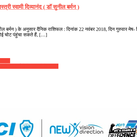
्री स्वामी दिव्यानंद ( डॉ सुनील बर्मन )
सुनील बर्मन ) के अनुसार दैनिक राशिफल : दिनांक 22 नवंबर 2018, दिन गुरुवार मेष- द
ई चोट पंहुंचा सकते हैं, […]
रंक्षक
दिये विद्यार्थियों के सवालो के जवाब