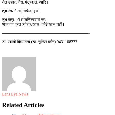
तेल उद्योग, गैस, पेट्र®ल, आदि।
शुभ रंग- नीला, सफेद, हरा।
शुभ मंत्र- ॐ शं शनिश्चरायै नमः।
आज का व्रत त्योहार/खास- कोई खास नहीं।
—————————————————————-
डा. स्वामी दिब्यानन्द (डा. सुनिल बर्मन) 9431108333
Lens Eye News
Related Articles