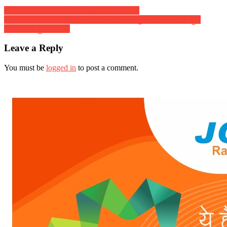
राँची 26 नवम्बर 2017 दिन रविवार : शहर में आज
झारखण्ड राज्य अल्पसंख्यक आयोग के उपाध्यक्ष गुरविंदर सिंह सेठी पहुंचे
अहमदाबाद, हुआ स्वागत
Leave a Reply
You must be
logged in
to post a comment.