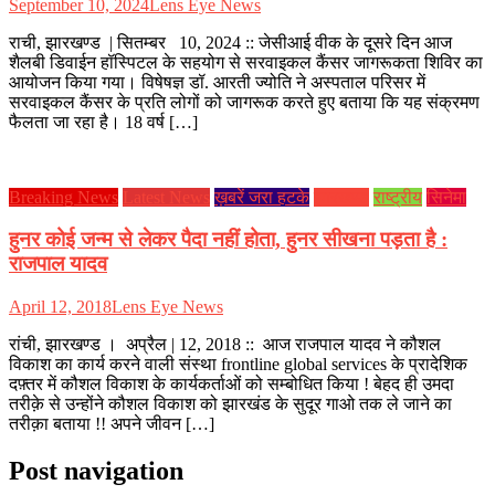
September 10, 2024
Lens Eye News
राची, झारखण्ड | सितम्बर 10, 2024 :: जेसीआई वीक के दूसरे दिन आज
शैलबी डिवाईन हॉस्पिटल के सहयोग से सरवाइकल कैंसर जागरूकता शिविर का
आयोजन किया गया। विषेषज्ञ डॉ. आरती ज्योति ने अस्पताल परिसर में
सरवाइकल कैंसर के प्रति लोगों को जागरूक करते हुए बताया कि यह संक्रमण
फैलता जा रहा है। 18 वर्ष […]
Breaking News
Latest News
ख़बरें जरा हटके
झारखण्ड
राष्ट्रीय
सिनेमा
हुनर कोई जन्म से लेकर पैदा नहीं होता, हुनर सीखना पड़ता है :
राजपाल यादव
April 12, 2018
Lens Eye News
रांची, झारखण्ड । अप्रैल | 12, 2018 :: आज राजपाल यादव ने कौशल
विकाश का कार्य करने वाली संस्था frontline global services के प्रादेशिक
दफ़्तर में कौशल विकाश के कार्यकर्ताओं को सम्बोधित किया ! बेहद ही उमदा
तरीक़े से उन्होंने कौशल विकाश को झारखंड के सुदूर गाओ तक ले जाने का
तरीक़ा बताया !! अपने जीवन […]
Post navigation