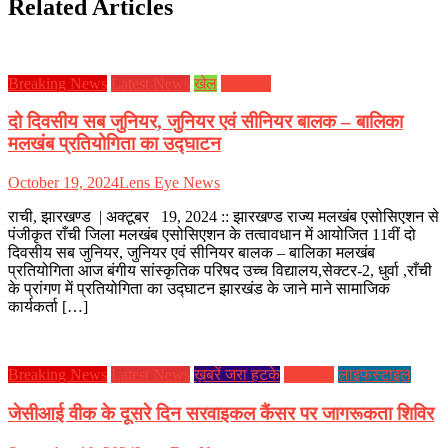
Related Articles
Breaking News
Latest News
खेल
झारखण्ड
दो दिवसीय सब जुनियर, जुनियर एवं सीनियर बालक – बालिका
मलखंब प्रतियोगिता का उद्घाटन
October 19, 2024
Lens Eye News
राची, झारखण्ड | अक्टूबर 19, 2024 :: झारखण्ड राज्य मलखंब एसोसिएशन से
पंजीकृत राँची जिला मलखंब एसोसिएशन के तत्वावधान में आयोजित 11वीं दो
दिवसीय सब जुनियर, जुनियर एवं सीनियर बालक – बालिका मलखंब
प्रतियोगिता आज बंगीय सांस्कृतिक परिषद उच्च विद्यालय,सेक्टर-2, धुर्वा ,राँची
के प्रांगण में प्रतियोगिता का उद्घाटन झारखंड के जाने माने सामाजिक
कार्यकर्ता […]
Breaking News
Latest News
ख़बरें जरा हटके
झारखण्ड
लाइफस्टाइल
जेसीआई वीक के दूसरे दिन सरवाइकल कैंसर पर जागरूकता शिविर