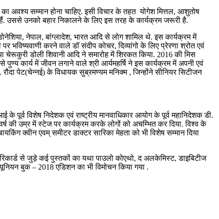
 का अवश्य सम्मान होना चाहिए. इसी विचार के तहत योगेश मित्तल, आशुतोष
ं. उससे उनको बहार निकालने के लिए इस तरह के कार्यक्रम जरूरी है.
नेशिया, नेपाल, बांग्लादेश, भारत आदि से लोग शामिल थे. इस कार्यक्रम में
 भविष्यवाणी करने वाले डॉ संदीप कोचर, दिव्यांगो के लिए प्रेरणा श्रोत एवं
 गुडिया चेरूकुरी डोली शिवानी आदि ने समारोह में शिरकत किया. 2016 की मिस
 पुण्य कार्य में जीवन लगाने वाले श्री आर्यमहर्षि ने इस कार्यक्रम में अपनी एवं
रौदा पेट(चेन्नई) के विधायक सुब्रमण्यम मनिक्म , जिन्होंने सीनियर सिटीजन
ई के पूर्व विशेष निदेशक एवं राष्ट्रीय मानवाधिकार आयोग के पूर्व महानिदेशक डी.
्ष की उम्र में स्टेज पर कार्यक्रम करके लोगों को अचम्भित कर दिया. विश्व के
ी,बायकिंग क्वीन एवम् समीटर डाक्टर सारिका मेहता को भी विशेष सम्मान दिया
श्व रिकार्ड से जुड़े कई पुस्तकों का यथा पाउलो कोएथो, द अलकेमिस्ट, डाइबिटीज
ार्ड यूनियन बुक – 2018 एडिशन का भी विमोचन किया गया .