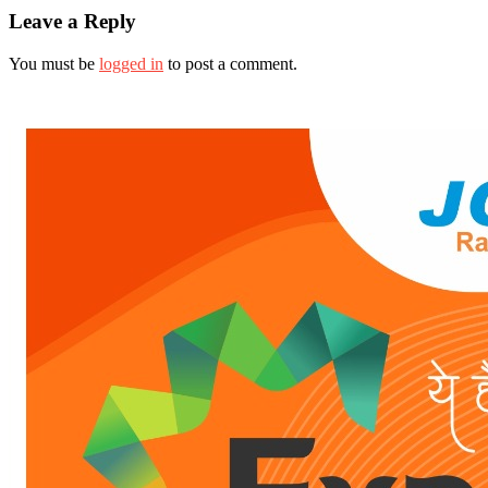
Leave a Reply
You must be
logged in
to post a comment.