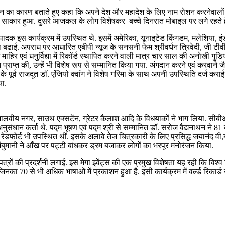
जन का कारण बताते हुए कहा कि अपने देश और महादेश के लिए नाम रोशन करनेवालों
ज साकार हुआ. दुसरे आजकल के लोग विशेषकर बच्चे दिनरात मोबाइल पर लगे रहते है
क इस कार्यक्रम में उपस्थित थे. इसमें अमेरिका, यूनाइटेड किंगडम, मलेशिया, इंडो
ढाई. अपराध पर आधारित एबीपी न्यूज के सनसनी फेम श्रीवर्धन त्रिवेदी, जी टीवी पर
ें माहिर एवं धनुर्विद्या में रिकॉर्ड स्थापित करने वाली मात्र चार साल की अनोखी
ि प्राप्त की, उन्हें भी विशेष रूप से सम्मानित किया गया. अंगदान करने एवं करवाने जैसे
र्व राजदूत डॉ. एंजियो क्वांग ने विशेष गरिमा के साथ अपनी उपस्थिति दर्ज कराई. 
या.
वे मालवीय नगर, साउथ एक्सटेंन, ग्रेटर कैलाश आदि के विधयाकों ने भाग लिया. सीबीआ
धान कर्ता थे. पद्म भूषण एवं पद्म श्री से सम्मानित डॉ. सरोज वैद्यनाथन ने 81 वर
उ रेडफोर्ट भी उपस्थित थीं. इसके अलावे तेज चित्रकारी के लिए प्रसिद्ध जयानंद व
अंबुमानी ने आँख पर पट्टी बांधकर ड्रम बजाकर लोगों का भरपूर मनोरंजन किया.
माणपत्रों की प्रदर्शनी लगाई. इस मेगा इवेंट्स की एक प्रमुख विशेषता यह रही कि वि
जिनका 70 से भी अधिक भाषाओं में प्रकाशन हुआ है. इसी कार्यक्रम में वर्ल्ड रिक