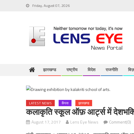
Skip
Friday, August 07, 2026
to
content
झारखण्ड
राष्ट्रीय
विदेश
राजनीति
बिज
LATEST NEWS
कैंपस
झारखण्ड
कलाकृति स्कूल ऑफ़ आर्ट्स में देशभक
August 17, 2017
Lens Eye News
Comment(0)