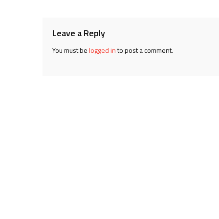
navigation
Leave a Reply
You must be
logged in
to post a comment.