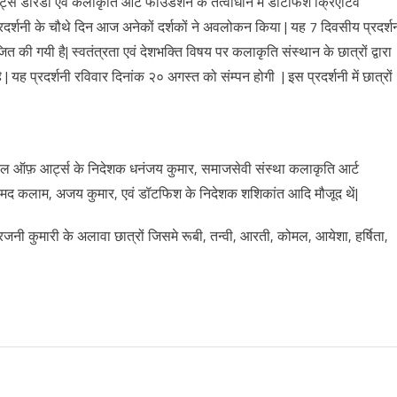
्स डोरंडा एवं कलाकृति आर्ट फाउंडेशन के तत्वाधान में डॉटफिश क्रिएटिव
रदर्शनी के चौथे दिन आज अनेकों दर्शकों ने अवलोकन किया | यह 7 दिवसीय प्रदर्श
 गयी है| स्वतंत्रता एवं देशभक्ति विषय पर कलाकृति संस्थान के छात्रों द्वारा
यह प्रदर्शनी रविवार दिनांक २० अगस्त को संम्पन होगी | इस प्रदर्शनी में छात्रों
्कूल ऑफ़ आर्ट्स के निदेशक धनंजय कुमार, समाजसेवी संस्था कलाकृति आर्ट
, मोहमद कलाम, अजय कुमार, एवं डॉटफिश के निदेशक शशिकांत आदि मौजूद थें|
जनी कुमारी के अलावा छात्रों जिसमे रूबी, तन्वी, आरती, कोमल, आयेशा, हर्षिता,