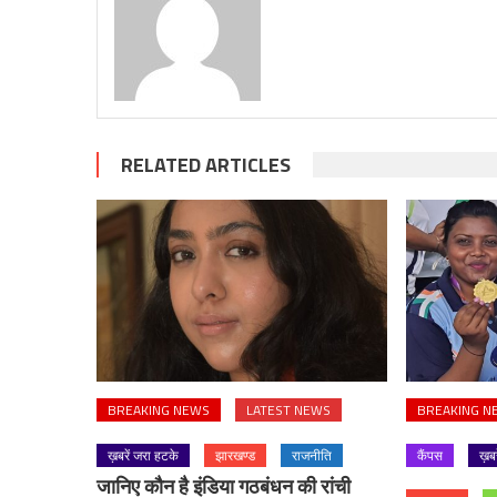
RELATED ARTICLES
BREAKING NEWS
LATEST NEWS
BREAKING N
ख़बरें जरा हटके
झारखण्ड
राजनीति
कैंपस
ख़ब
जानिए कौन है इंडिया गठबंधन की रांची