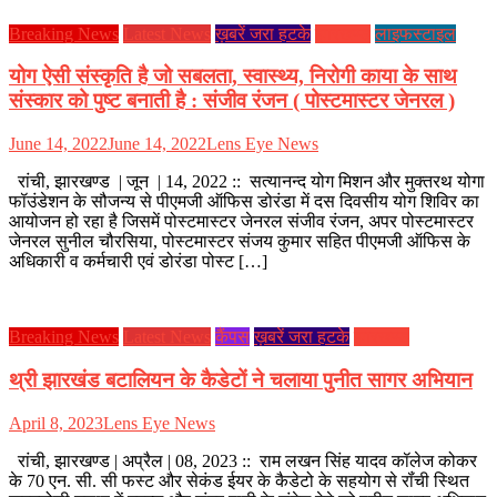
Breaking News
Latest News
ख़बरें जरा हटके
झारखण्ड
लाइफस्टाइल
योग ऐसी संस्कृति है जो सबलता, स्वास्थ्य, निरोगी काया के साथ
संस्कार को पुष्ट बनाती है : संजीव रंजन ( पोस्टमास्टर जेनरल )
June 14, 2022
June 14, 2022
Lens Eye News
रांची, झारखण्ड | जून | 14, 2022 :: सत्यानन्द योग मिशन और मुक्तरथ योगा
फॉउंडेशन के सौजन्य से पीएमजी ऑफिस डोरंडा में दस दिवसीय योग शिविर का
आयोजन हो रहा है जिसमें पोस्टमास्टर जेनरल संजीव रंजन, अपर पोस्टमास्टर
जेनरल सुनील चौरसिया, पोस्टमास्टर संजय कुमार सहित पीएमजी ऑफिस के
अधिकारी व कर्मचारी एवं डोरंडा पोस्ट […]
Breaking News
Latest News
कैंपस
ख़बरें जरा हटके
झारखण्ड
थ्री झारखंड बटालियन के कैडेटों ने चलाया पुनीत सागर अभियान
April 8, 2023
Lens Eye News
रांची, झारखण्ड | अप्रैल | 08, 2023 :: राम लखन सिंह यादव कॉलेज कोकर
के 70 एन. सी. सी फस्ट और सेकंड ईयर के कैडेटो के सहयोग से रॉंची स्थित