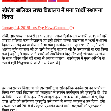
डोरंडा बालिका उच्च विद्यालय में मना 70वाँ स्थापना
दिवस
January 14, 2019
Lens Eye News
Comment(0)
रांची, झारखण्ड | जनवरी | 14, 2019 :: आज दिनांक 14 जनवरी 2019 को श्री
डोरंडा बालिका उच्च विद्यालय एवं श्री डोरंडा कन्या पाठशाला में 70वाँ स्थापना
दिवस समारोह का आयोजन किया गया | कार्यक्रम का शुभारम्भ जैन मुनि श्री
अलोक मुनि महाराज जी एवं श्री हेम मुनि महाराज जी के करकमलों के द्वरा किया
गया | जहाँ मुनि महाराज ने बच्चों को आशीर्वचन दिए और उन्हें संस्कार एवं संयम
के साथ जीवन जीने की कला से अवगत कराया | कार्यक्रम में मुख्य अतिथि के
रूप में श्री सिद्धराज सिंघी जी उपस्थित थें |
इस अवसर पर विद्यालय की छात्राओं द्वारा सांस्कृतिक कार्यक्रम का आयोजन
किया गया जहाँ विद्यालय की छात्राओं ने रंगारंग कार्यक्रम की प्रस्तुति दी | देश
के विभिन्न प्रान्तों के नृत्य जैसे नागपुरी नृत्य , राजस्थानी , नेपाली डांस, बिहू
डांस आदि की संगीतमय प्रस्तुति कर बच्चों ने सबको मंत्रमुग्ध कर दिया | इस
उपलक्ष पर वर्ष 2018 में उत्कृष्ट प्रदर्शन करने वाले छात्राओं को पुरस्कृत भी
किया गया |