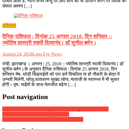
प्रबल आशा है, न्याय संगत बिन्दु पर आप शौर्य का भी उपयोग करेंगे पर विवेक का
ख्याल अवश्य […]
राशिफल
दैनिक राशिफल : दिनांक 25 अगस्त 2018, दिन शनिवार ::
ज्योतिष शास्त्री स्वामी दिव्यानंद ( डॉ सुनील बर्मन )
August 24, 2018
Lens Eye News
रांची, झारखण्ड । अगस्त | 25, 2018 :: ज्योतिष शास्त्री स्वामी दिव्यानंद ( डॉ
सुनील बर्मन ) के अनुसार दैनिक राशिफल : दिनांक 25 अगस्त 2018, दिन
शनिवार मेष- थोडी किइनाईयों को पार करें विचलित ना हों नौकरी के क्षेत्र में
उन्नती मिलेगी, घरेलू वातावरण सुखद रहेगा, माताजी के स्वास्थ्य में भी सुधार
होगी। वृष- भाईयों के साथ मेलजोल बढेगा […]
Post navigation
दैनिक राशिफल : दिनांक 28 जुलाई 2017, दिन शुक्रवार :: ज्योतिष
शास्त्री स्वामी दिव्यानंद ( डॉ सुनील बर्मन )
दिल्ली पब्लिक स्कूल, राँची ने मनाया कारगिल दिवस