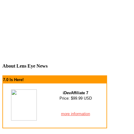
About Lens Eye News
7.0 Is Here!
iDevAffiliate 7
Price: $99.99 USD
more information