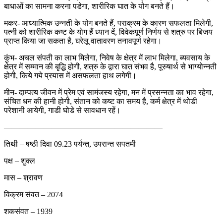
बाधाओं का सामना करना पडेगा, शारीरिक घात के योग बनते हैं।
मकर- आध्यात्मिक उन्नती के योग बनते हैं, पराक्रम के कारण सफलता मिलेगी,
पत्नी को शारीरिक कष्ट के योग हैं ध्यान दें, विवेकपूर्ण निर्णय से शत्रु पर बिजय
प्राप्त किया जा सकता है, घरेलू वातावरण तनावपूर्ण रहेगा।
कुंभ- अचल संपती का लाभ मिलेगा, निवेष के क्षेत्र में लाभ मिलेगा, ब्यवसाय के
क्षेत्र में सम्मान की बृद्धि होगी, शत्रु के द्वारा घात संभव है, पूरुषार्थ से भाग्योन्नती
होगी, किये गये प्रयास में असफलता हाथ लगेगी।
मीन- दाम्पत्य जीवन में प्रेम एवं सामंजस्य रहेगा, मन में प्रसन्नता का भाव रहेगा,
संचित धन की हानी होगी, संतान को कष्ट का समय है, कर्म क्षेत्र में थोडी
परेशानी आयेगी, गाडी घोडे से सावधान रहें।
————————————————————
तिथी – षष्ठी दिवा 09.23 पर्यन्त, उपरान्त सपतमी
पक्ष – शुक्ल
मास – श्रावण
विक्रम संवत – 2074
शकसंवत – 1939