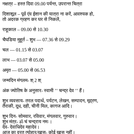
नक्षत्र – हस्त दिवा 09.00 पर्यन्त, उपरान्त चित्रा
दिशाशूल – पूर्व एंव ईशान की यात्रा ना करें, आवश्यक हो,
तो अदरक ग्रहण कर घर से निकलें,
राहूकाल – 09.00 से 10.30
चैघडिया मुहूर्त – शुभ — 07.36 से 09.29
चल — 01.15 से 03.07
लाभ — 03.07 से 05.00
अमृत — 05.00 से 06.53
जन्मदिन मंगलम- श् 2 श्
अंक ज्योतिष के अनुसार- स्वामी ‘‘ चन्द्र देव ‘‘ हैं।
शुभ व्यवसाय- तरल पदार्थ, पर्यटन, लेखन, सम्पादन, मूद्रण,
तैराकी, दूध, दही, चीनी मिल, कागज आदि।
शुभ दिन- सोमवार, रविवार, मंगलवार, गुरुवार।
शुभ मंत्र- ॐ चं चन्द्राय नमः।
देव- देवाधिदेव महादेव।
आज का व्रत त्योहार/खास- कोई खास नहीं।