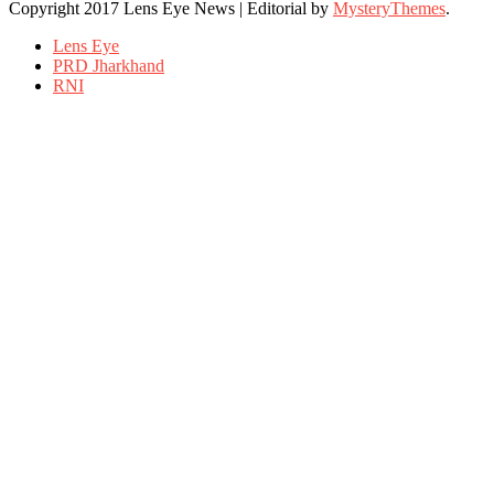
Copyright 2017 Lens Eye News
|
Editorial by
MysteryThemes
.
Lens Eye
PRD Jharkhand
RNI