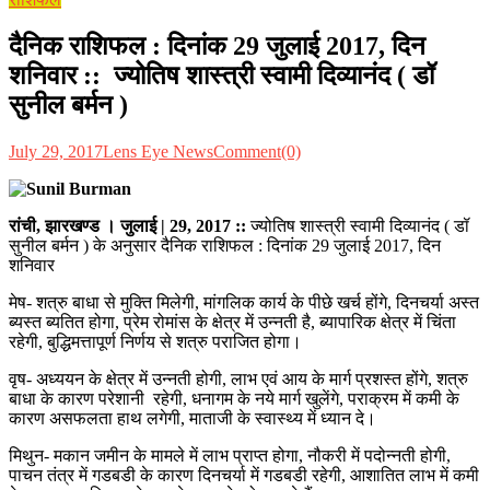
दैनिक राशिफल : दिनांक 29 जुलाई 2017, दिन
शनिवार :: ज्योतिष शास्त्री स्वामी दिव्यानंद ( डॉ
सुनील बर्मन )
July 29, 2017
Lens Eye News
Comment(0)
रांची, झारखण्ड । जुलाई | 29, 2017
::
ज्योतिष शास्त्री स्वामी दिव्यानंद ( डॉ
सुनील बर्मन ) के अनुसार दैनिक राशिफल : दिनांक 29 जुलाई 2017, दिन
शनिवार
मेष- शत्रु बाधा से मुक्ति मिलेगी, मांगलिक कार्य के पीछे खर्च होंगे, दिनचर्या अस्त
ब्यस्त ब्यतित होगा, प्रेम रोमांस के क्षेत्र में उन्नती है, ब्यापारिक क्षेत्र में चिंता
रहेगी, बुद्धिमत्तापूर्ण निर्णय से शत्रु पराजित होगा।
वृष- अध्ययन के क्षेत्र में उन्नती होगी, लाभ एवं आय के मार्ग प्रशस्त होंगे, शत्रु
बाधा के कारण परेशानी रहेगी, धनागम के नये मार्ग खुलेंगे, पराक्रम में कमी के
कारण असफलता हाथ लगेगी, माताजी के स्वास्थ्य में ध्यान दे।
मिथुन- मकान जमीन के मामले में लाभ प्राप्त होगा, नौकरी में पदोन्नती होगी,
पाचन तंत्र में गडबडी के कारण दिनचर्या में गडबडी रहेगी, आशातित लाभ में कमी