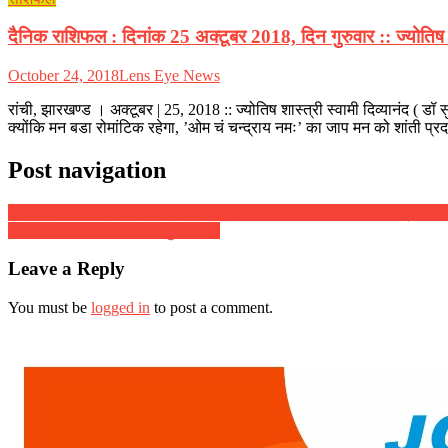
दैनिक राशिफल : दिनांक 25 अक्टूबर 2018, दिन गुरुवार :: ज्योतिष शास
October 24, 2018
Lens Eye News
रांची, झारखण्ड । अक्टूबर | 25, 2018 :: ज्योतिष शास्त्री स्वामी दिव्यानंद ( ड
क्योंकि मन बडा रोमांटिक रहेगा, ’ओम चं चन्द्राय नमः’ का जाप मन को शांती प्
Post navigation
दैनिक राशिफल : दिनांक 26 फरवरी 2018, दिन सोमवार :: ज्योतिष शास्त्री स्वामी 
योगा के पी जी विभाग में मनी सुखी होली
Leave a Reply
You must be
logged in
to post a comment.