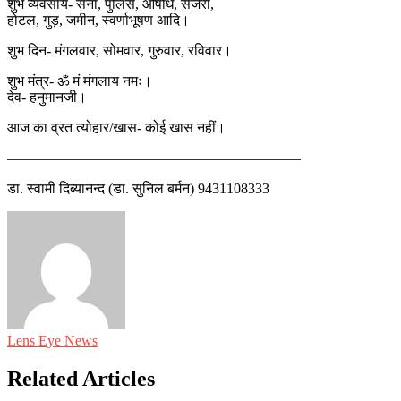
शुभ व्यवसाय- सेना, पुलिस, औषधि, सर्जरी,
होटल, गुड़, जमीन, स्वर्णाभूषण आदि।
शुभ दिन- मंगलवार, सोमवार, गुरुवार, रविवार।
शुभ मंत्र- ॐ मं मंगलाय नमः।
देव- हनुमानजी।
आज का व्रत त्योहार/खास- कोई खास नहीं।
————————————————————–
डा. स्वामी दिब्यानन्द (डा. सुनिल बर्मन) 9431108333
Lens Eye News
Related Articles