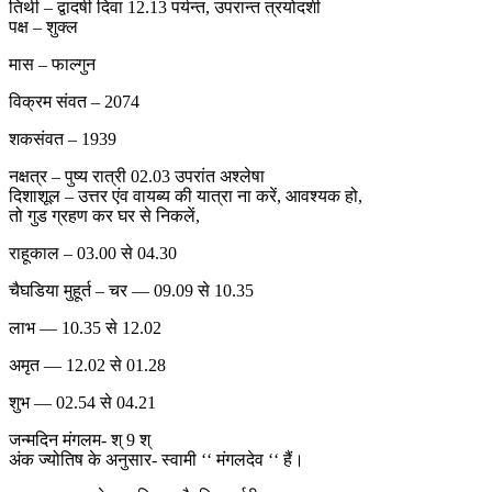
तिथी – द्वादषी दिवा 12.13 पर्यन्त, उपरान्त त्रयोदशी
पक्ष – शुक्ल
मास – फाल्गुन
विक्रम संवत – 2074
शकसंवत – 1939
नक्षत्र – पुष्य रात्री 02.03 उपरांत अश्लेषा
दिशाशूल – उत्तर एंव वायब्य की यात्रा ना करें, आवश्यक हो,
तो गुड ग्रहण कर घर से निकलें,
राहूकाल – 03.00 से 04.30
चैघडिया मुहूर्त – चर — 09.09 से 10.35
लाभ — 10.35 से 12.02
अमृत — 12.02 से 01.28
शुभ — 02.54 से 04.21
जन्मदिन मंगलम- श् 9 श्
अंक ज्योतिष के अनुसार- स्वामी ‘‘ मंगलदेव ‘‘ हैं।