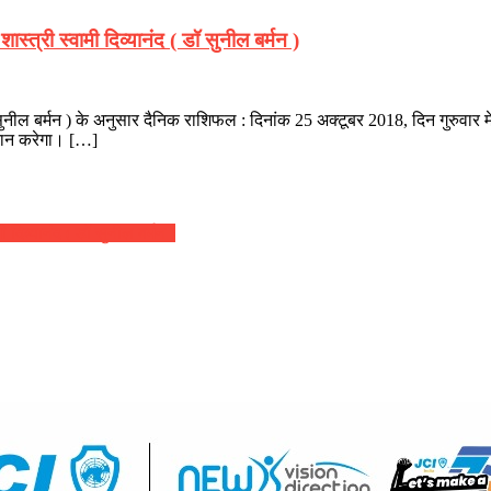
्त्री स्वामी दिव्यानंद ( डॉ सुनील बर्मन )
ॉ सुनील बर्मन ) के अनुसार दैनिक राशिफल : दिनांक 25 अक्टूबर 2018, दिन गुरुवार म
रदान करेगा। […]
दिव्यानंद ( डॉ सुनील बर्मन )