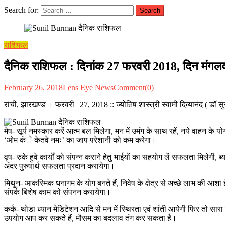
Search for:
राशिफल
दैनिक राशिफल : दिनांक 27 फरवरी 2018, दिन मंगलवार ::
February 26, 2018
Lens Eye News
Comment(0)
रांची, झारखण्ड । फरवरी | 27, 2018 :: ज्योतिष शास्त्री स्वामी दिव्यानंद ( ड
मेष- सूर्य नमस्कार करें आत्म बल मिलेगा, मन में उमंग के साथ रहें, नये वाहन के योग
‘ओम कंे केतवे नमः’ का जाप परेशानी को कम करेगा।
वृष- रुके हुवे कार्यों को संपन्न कराने हेतु भाईयों का सहयोग लें सफलता मिलेगी, ब्
अंदर पुरुषार्थ सफलता प्रदान करायेगा।
मिथुन- आकस्मिक धनागम के योग बनते हैं, निवेष के क्षेत्र से अच्छे लाभ की आशा है,
संपर्क बिशेष काम को संपनन करायेगा।
कर्क- थोडा ध्यान मेडिटेशन आदि से मन में स्थिरता एवं शांती आयेगी फिर तो सारा
उपयोग आप कर सकते हैं, मौसम का बदलाव तंग कर सकता है।