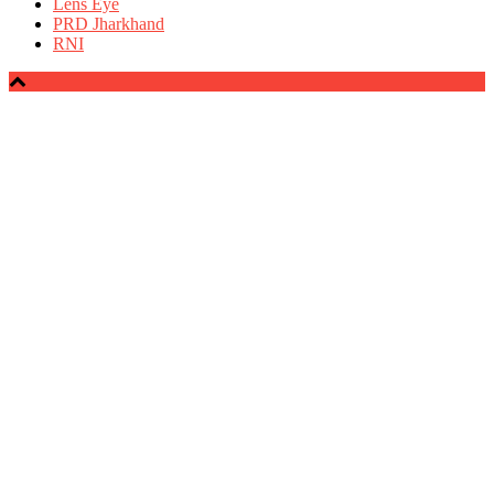
Lens Eye
PRD Jharkhand
RNI