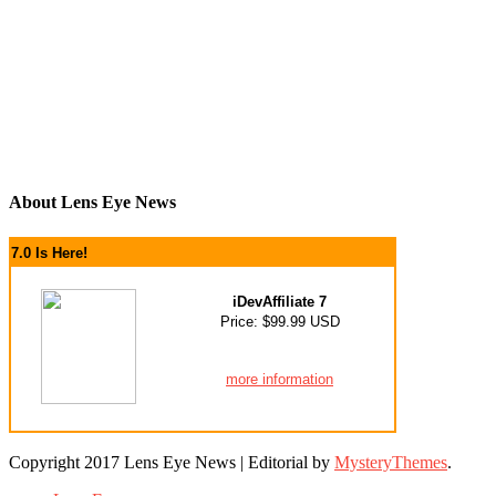
About Lens Eye News
7.0 Is Here!
iDevAffiliate 7
Price: $99.99 USD
more information
Copyright 2017 Lens Eye News
|
Editorial by
MysteryThemes
.