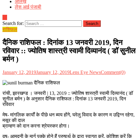
आलेख़
लेंस आई पंजाबी
Search for:
राशिफल
दैनिक राशिफल : दिनांक 13 जनवरी 2019, दिन
रविवार :: ज्योतिष शास्त्री स्वामी दिव्यानंद ( डॉ सुनील
बर्मन )
January 12, 2019
January 12, 2019
Lens Eye News
Comment(0)
रांची, झारखण्ड । जनवरी | 13, 2019 :: ज्योतिष शास्त्री स्वामी दिव्यानंद ( डॉ
सुनील बर्मन ) के अनुसार दैनिक राशिफल : दिनांक 13 जनवरी 2019, दिन
रविवार
मेष- मांगलिक कार्यों के पीछे धन ब्यय होंगे, घरेलु विवाद के कारण म उद्विग्न रहेगा,
मसूर की दाल
ब्राम्हण को दान करना श्रेयस्कर होगा।
वृष- आमदनी के मार्ग पक्के होने हैं पुरुषार्थ के द्वारा स्वागत करें, कोशिश करें कि