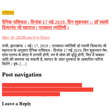
राशिफल
दैनिक राशिफल : दिनांक 17 मई 2019, दिन शुक्रवार :: डॉ स्वामी
दिव्यानंद जी महाराज ( प्रख्यात ज्योतिषी )
May 16, 2019
Lens Eye News
रांची, झारखण्ड । मई | 17, 2019 :: प्रख्यात ज्योतिषी डॉ स्वामी दिव्यानंद जी
महाराज के अनुसार दैनिक राशिफल : दिनांक 17 मई 2019, दिन शुक्रवार मेष-
प्रेम प्रणय के क्षेत्र में उन्नती होगी, मन में जोश की बृद्धि होगी, सिर में चक्कर
आदि की समस्या रह सकती हैं, ब्यापार के अंदर पुरुषार्थ के आशातित नतीजे
मिलेंगे। वृष- […]
Post navigation
बहावलपुरी पंजाबी समाज द्वारा साँझी लोहड़ी 13 जनवरी को
दैनिक राशिफल : दिनांक 14 जनवरी 2019, दिन सोमवार :: ज्योतिष
शास्त्री स्वामी दिव्यानंद ( डॉ सुनील बर्मन )
Leave a Reply