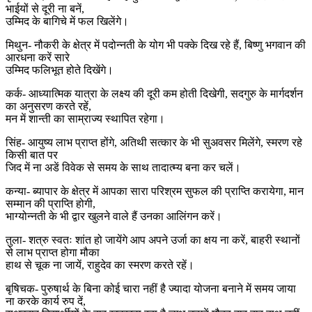
भाईयों से दूरी ना बनें,
उम्मिद के बागिचे में फल खिलेंगे।
मिथुन- नौकरी के क्षेत्र में पदोन्नती के योग भी पक्के दिख रहे हैं, बिष्णु भगवान की
आरधना करें सारे
उम्मिद फलिभूत होते दिखेंगे।
कर्क- आध्यात्मिक यात्रा के लक्ष्य की दूरी कम होती दिखेगी, सदगुरु के मार्गदर्शन
का अनुसरण करते रहें,
मन में शान्ती का साम्राज्य स्थापित रहेगा।
सिंह- आयुष्य लाभ प्राप्त होंगे, अतिथी सत्कार के भी सुअवसर मिलेंगे, स्मरण रहे
किसी बात पर
जिद में ना अडें विवेक से समय के साथ तादात्म्य बना कर चलें।
कन्या- ब्यापार के क्षेत्र में आपका सारा परिश्रम सुफल की प्राप्ति करायेगा, मान
सम्मान की प्राप्ति होगी,
भाग्योन्नती के भी द्वार खुलने वाले हैं उनका आलिंगन करें।
तुला- शत्रु स्वतः शांत हो जायेंगे आप अपने उर्जा का क्षय ना करें, बाहरी स्थानों
से लाभ प्राप्त होगा मौका
हाथ से चूक ना जायें, राहुदेव का स्मरण करते रहें।
बृषिचक- पुरुषार्थ के बिना कोई चारा नहीं है ज्यादा योजना बनाने में समय जाया
ना करके कार्य रुप दें,