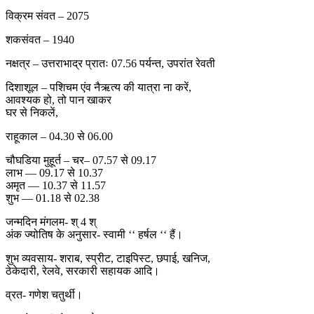
विक्रम संवत – 2075
शकसंवत – 1940
नक्षत्र – उत्तराभाद्र प्रातः 07.56 पर्यन्त, उपरांत रेवती
दिशाशूल – पशिचम एंव नैऋत्य की यात्रा ना करें,
आवश्यक हो, तो पान खाकर
घर से निकलें,
राहूकाल – 04.30 से 06.00
चौघडिया मुहूर्त – चर– 07.57 से 09.17
लाभ — 09.17 से 10.37
अमृत — 10.37 से 11.57
शुभ — 01.18 से 02.38
जन्मदिन मंगलम- श् 4 श्
अंक ज्योतिष के अनुसार- स्वामी ‘‘ हर्षल ‘‘ हैं।
शुभ व्यवसाय- शराब, स्प्रीट, टाइपिस्ट, छपाई, खनिज,
ठेकेदारी, रेलवे, सरकारी सहायक आदि।
व्रत- गणेश चतुर्थी।