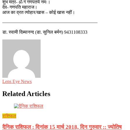
शुभ मंत्र- ॐ गं गणपतये नमः।
देव- गणपति महाराज।
आज का व्रत त्योहार/खास – कोई खास नहीं।
————————————————————–
डा. स्वामी दिब्यानन्द (डा. सुनिल बर्मन) 9431108333
Lens Eye News
Related Articles
राशिफल
दैनिक राशिफल : दिनांक 15 मार्च 2018, दिन गुरुवार :: ज्योतिष