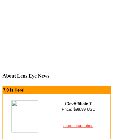
About Lens Eye News
7.0 Is Here!
iDevAffiliate 7
Price: $99.99 USD
more information