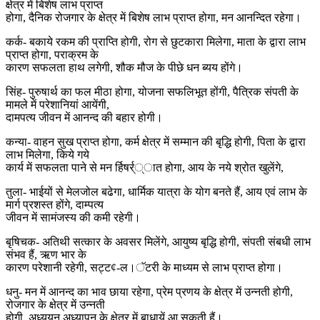
क्षेत्र में बिशेष लाभ प्राप्त
होगा, दैनिक रोजगार के क्षेत्र में बिशेष लाभ प्राप्त होगा, मन आनन्दित रहेगा।
कर्क- बकाये रकम की प्राप्ति होगी, रोग से छुटकारा मिलेगा, माता के द्वारा लाभ
प्राप्त होगा, पराक्रम के
कारण सफलता हाथ लगेगी, शौक मौज के पीछे धन ब्यय होंगे।
सिंह- पुरुषार्थ का फल मीठा होगा, योजना सफलिभूत होंगी, पैत्रिक संपती के
मामले में परेशानियां आयेंगी,
दामपत्य जीवन में आनन्द की बहार होगी।
कन्या- वाहन सुख प्राप्त होगा, कर्म क्षेत्र में सम्मान की बृद्धि होगी, पिता के द्वारा
लाभ मिलेगा, किये गये
कार्य में सफलता पाने से मन र्हिषर्र््ात होगा, आय के नये श्रोत खुलेंगे,
तुला- भाईयों से मेलजोल बढेगा, धार्मिक यात्रा के योग बनते हैं, आय एवं लाभ के
मार्ग प्रशस्त होंगे, दाम्पत्य
जीवन में सामंजस्य की कमी रहेगी।
बृषिचक- अतिथी सत्कार के अवसर मिलेंगे, आयुष्य बृद्धि होगी, संपती संबधी लाभ
संभव हैं, ऋण भार के
कारण परेशानी रहेगी, सट्ट¢-ल।ॅटरी के माध्यम से लाभ प्राप्त होगा।
धनु- मन में आनन्द का भाव छाया रहेगा, प्रेम प्रणय के क्षेत्र में उन्नती होगी,
रोजगार के क्षेत्र में उन्नती
होगी, अध्ययन अध्यापन के क्षेत्र में बाधायें आ सकती हैं।