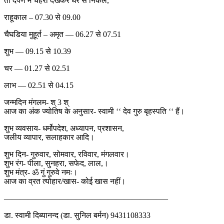
तो दर्पण में चेहरा देखकर घर से निकलें,
राहूकाल – 07.30 से 09.00
चैघडिया मुहूर्त – अमृत — 06.27 से 07.51
शुभ — 09.15 से 10.39
चर — 01.27 से 02.51
लाभ — 02.51 से 04.15
जन्मदिन मंगलम- श् 3 श्
आज का अंक ज्योतिष के अनुसार- स्वामी ‘‘ देव गुरु बृहस्पति ‘‘ हैं।
शुभ व्यवसाय- धर्मोपदेश, अध्यापन, प्रशासन,
जलीय व्यापार, सलाहकार आदि।
शुभ दिन- गुरुवार, सोमवार, रविवार, मंगलवार।
शुभ रंग- पीला, सुनहरा, सफेद, लाल,।
शुभ मंत्र- ॐ गुं गुरुवे नमः।
आज का व्रत त्योहार/खास- कोई खास नहीं।
————————————————————–
डा. स्वामी दिब्यानन्द (डा. सुनिल बर्मन) 9431108333