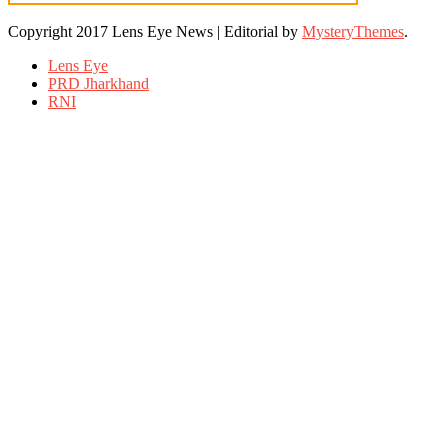
Copyright 2017 Lens Eye News
|
Editorial by
MysteryThemes
.
Lens Eye
PRD Jharkhand
RNI