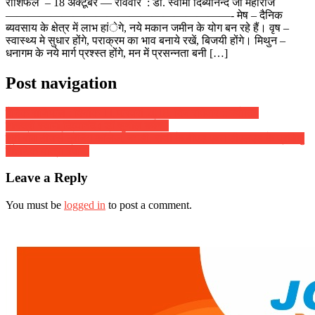
राशिफल – 18 अक्टूबर — रविवार : डा. स्वामी दिब्यानन्द जी महाराज
————————————————————- मेष – दैनिक
ब्यवसाय के क्षेत्र में लाभ हांेगे, नये मकान जमीन के योग बन रहे हैं। वृष –
स्वास्थ्य मे सुधार होंगे, पराक्रम का भाव बनाये रखें, बिजयी होंगे। मिथुन –
धनागम के नये मार्ग प्रश्स्त होंगे, मन में प्रसन्नता बनी […]
Post navigation
दैनिक राशिफल : दिनांक 11 फरवरी 2018, दिन रविवार :: ज्योतिष
शास्त्री स्वामी दिव्यानंद ( डॉ सुनील बर्मन )
श्री राम टीचर्स ट्रेनिंग कॉलेज, नगड़ी, रांची के बीएड एवम डीएलएड के प्रशिक्षु
शैक्षणिक यात्रा रवाना
Leave a Reply
You must be
logged in
to post a comment.