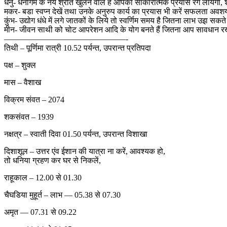
धनु- धनागम के नये श्रोत खुलने वाले हैं आपका साकारात्मक प्रयास रंग लायेगा, 
मकर- बडा स्वप्न देखें तथा उनके अनुरुप कार्य का प्रयास भी करें सफलता अवशय
कुंभ- उद्योग धंधे में लगे जातकों के लिये तो स्वर्णिम समय है जितना लाभ उइा सकत
मीन- जीवन साथी को चोट आपरेशन आदि के योग बनते हैं जितना आप सावधान रख सक
———————————————-
तिथी – पूर्णिमा रात्री 10.52 पर्यन्त, उपरान्त प्रतिपदा
पक्ष – शुक्ल
मास – वैशाख
विक्रम संवत – 2074
शकसंवत – 1939
नक्षत्र – स्वाती दिवा 01.50 पर्यन्त, उपरान्त विशाखा
दिशाशूल – उत्तर एंव ईशान की यात्रा ना करें, आवश्यक हो,
तो धनिया ग्रहण कर घर से निकलें,
राहूकाल – 12.00 से 01.30
चैघडिया मुहूर्त – लाभ — 05.38 से 07.30
अमृत — 07.31 से 09.22