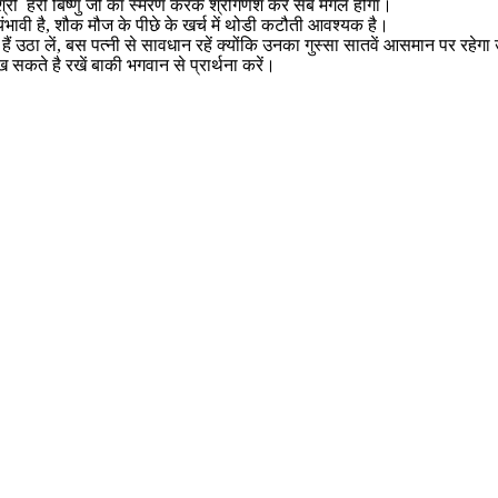
श्री हरी बिष्णु जी का स्मरण करके श्रीगणेश करें सब मंगल होगा।
ंभावी है, शौक मौज के पीछे के खर्च में थोडी कटौती आवश्यक है।
े हैं उठा लें, बस पत्नी से सावधान रहें क्योंकि उनका गुस्सा सातवें आसमान पर रहेग
ते है रखें बाकी भगवान से प्रार्थना करें।