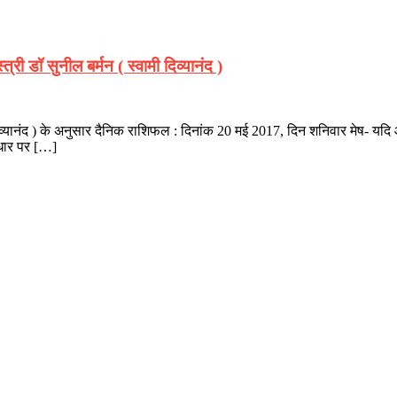
ी डॉ सुनील बर्मन ( स्वामी दिव्यानंद )
मी दिव्यानंद ) के अनुसार दैनिक राशिफल : दिनांक 20 मई 2017, दिन शनिवार मेष-
आधार पर […]