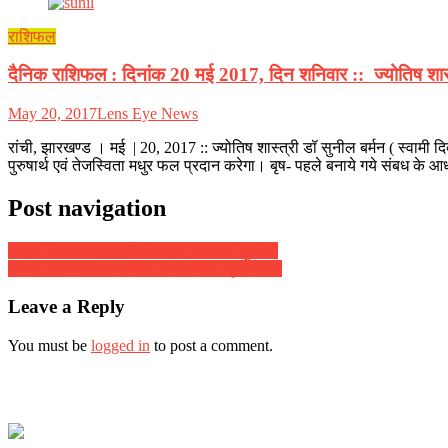
राशिफल
दैनिक राशिफल : दिनांक 20 मई 2017, दिन शनिवार :: ज्योतिष शास्त्र
May 20, 2017
Lens Eye News
रांची, झारखण्ड । मई | 20, 2017 :: ज्योतिष शास्त्री डॉ सुनील बर्मन ( स्वा
पुरुषार्थ एवं तेजस्विता मधुर फल प्रदान करेगा। बृष- पहले बनाये गये संबध के 
Post navigation
दिल्ली पब्लिक स्कूल,राँची में समर कैंप का शुभारंभ
दिल्ली पब्लिक स्कूल,राँची :: समर कैंप : दूसरा दिन
Leave a Reply
You must be
logged in
to post a comment.