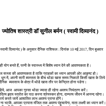
ोतिष शास्त्री डॉ सुनील बर्मन ( स्वामी दिव्यानंद )
( स्वामी दिव्यानंद ) के अनुसार दैनिक राशिफल : दिनांक 10 मई 2017, दिन बुधवार
 ही योग बनते हैं, पत्नी के स्वास्थ्य में बिशेष ध्यान देने की आवश्यकता है।
ी साज सज्जा की आवश्यकता है ताकि ग्राहकों का ध्यान आपकी ओर आकृष्ट हो।
ं अपनी धुन में, अपनी सारी ब्यस्तता के बीच थोडा खास समय निकालें किसी खास के लिय
िक ब्यवसाय के क्षेत्र में थोडे खास तौर पर केन्द्रित होना पडेगा।
चाहिये, आज आपका गुस्सा थोडा ज्यादा ही रहेगा अवश्य नियंत्रण करें।
्य हृदय स्त्रोत का पाठ करना श्रेयस्कर होगा, दाम्पत्य जीवन में आनन्द रहेगा।
र्य करते जायें आशातित लाभ अवश्य प्राप्त होंगे।
दम ना भटकें, आपका प्रयास मंजिल तक अवश्य पंहुचायेगा, माता लक्ष्मी का ध्यान करें।