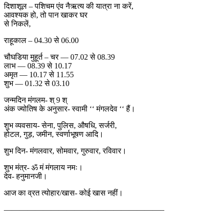
दिशाशूल – पशिचम एंव नैऋत्य की यात्रा ना करें,
आवश्यक हो, तो पान खाकर घर
से निकलें,
राहूकाल – 04.30 से 06.00
चौघडिया मुहूर्त – चर — 07.02 से 08.39
लाभ — 08.39 से 10.17
अमृत — 10.17 से 11.55
शुभ — 01.32 से 03.10
जन्मदिन मंगलम- श् 9 श्
अंक ज्योतिष के अनुसार- स्वामी ‘‘ मंगलदेव ‘‘ हैं।
शुभ व्यवसाय- सेना, पुलिस, औषधि, सर्जरी,
होटल, गुड़, जमीन, स्वर्णाभूषण आदि।
शुभ दिन- मंगलवार, सोमवार, गुरुवार, रविवार।
शुभ मंत्र- ॐ मं मंगलाय नमः।
देव- हनुमानजी।
आज का व्रत त्योहार/खास- कोई खास नहीं।
————————————————————–