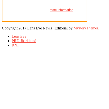
more information
Copyright 2017 Lens Eye News
|
Editorial by
MysteryThemes
.
Lens Eye
PRD Jharkhand
RNI