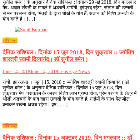
सुनील बर्मन ) के अनुसार दैनिक राशिफल : दिनांक 29 मई 2018, दिन मंगलवार
मेष- अचल संपती के मामले में अडचनें आयेंगी, हर्षप्रद रहेगा, संतान की उन्नती
से मन प्रसन्न होगा, मित्रों के द्वारा धोखे के योग हैं, संतान को बिशेष उन्नती के
योग बनते हैं। […]
राशिफल
दैनिक राशिफल : दिनांक 15 जून 2018, दिन शुक्रवार :: ज्योतिष
शास्त्री स्वामी दिव्यानंद ( डॉ सुनील बर्मन )
June 14, 2018
June 14, 2018
Lens Eye News
रांची, झारखण्ड । जून | 15, 2018 :: ज्योतिष शास्त्री स्वामी दिव्यानंद ( डॉ
सुनील बर्मन ) के अनुसार दैनिक राशिफल : दिनांक 15 जून 2018, दिन
शुक्रवार मेष- पराक्रम के कारण बिशेष लाभ प्राप्त होगा, प्रेम प्रणय के क्षेत्र में
थोडी अडचनों के बाद खास उन्नती के योग बनते हैं, भाईयों के साथ मेलजोल
बनाकर रखना अच्छा रहेगा। वृष- […]
राशिफल
दैनिक राशिफल : दिनांक 15 अक्टूबर 2019, दिन मंगलवार :: डॉ