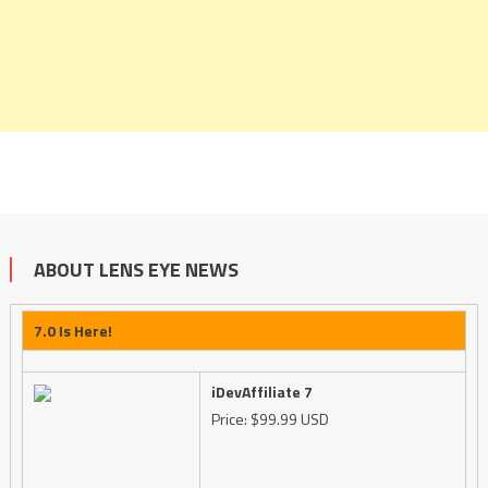
ABOUT LENS EYE NEWS
7.0 Is Here!
iDevAffiliate 7
Price: $99.99 USD