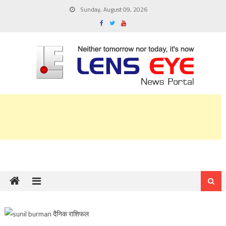
Skip
Sunday, August 09, 2026
to
content