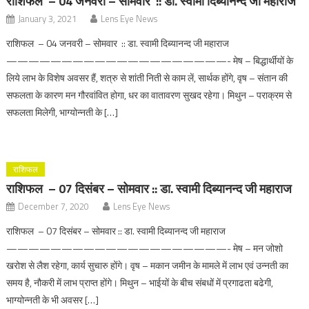
राशिफल – 04 जनवरी – सोमवार :: डा. स्वामी दिब्यानन्द जी महाराज
January 3, 2021
Lens Eye News
राशिफल – 04 जनवरी – सोमवार :: डा. स्वामी दिब्यानन्द जी महाराज
————————————————————- मेष – बिद्धार्थीयों के
लिये लाभ के विशेष अवसर हैं, शत्रु से शांती निती से काम लें, सार्थक होंगे, वृष – संतान की
सफलता के कारण मन गौरवांवित होगा, धर का वातावरण सुखद रहेगा। मिथुन – पराक्रम से
सफलता मिलेगी, भाग्योन्नती के […]
राशिफल
राशिफल – 07 दिसंबर – सोमवार :: डा. स्वामी दिब्यानन्द जी महाराज
December 7, 2020
Lens Eye News
राशिफल – 07 दिसंबर – सोमवार :: डा. स्वामी दिब्यानन्द जी महाराज
————————————————————- मेष – मन जोशो
खरोश से लैश रहेगा, कार्य सुचारु होंगे। वृष – मकान जमीन के मामले में लाभ एवं उन्नती का
समय है, नौकरी में लाभ प्राप्त होंगे। मिथुन – भाईयों के बीच संबधों में प्रगाढता बढेगी,
भाग्योन्नती के भी अवसर […]