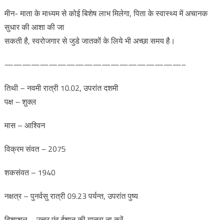
मीन- माता के माध्यम से कोई बिशेष लाभ मिलेगा, पिता के स्वास्थ्य में अचानक
सुधार की आशा की जा
सकती है, स्वरोजगार से जुडे जातकों के लिये भी अच्छा समय है।
————————————————————–
तिथी – नवमी रात्री 10.02, उपरांत दशमी
पक्ष – शुक्ल
मास – आश्विन
विक्रम संवत – 2075
शकसंवत – 1940
नक्षत्र – पुनर्वसु रात्री 09.23 पर्यन्त, उपरांत पुष्य
दिशाशूल – उत्तर एंव ईशान की यात्रा ना करें,