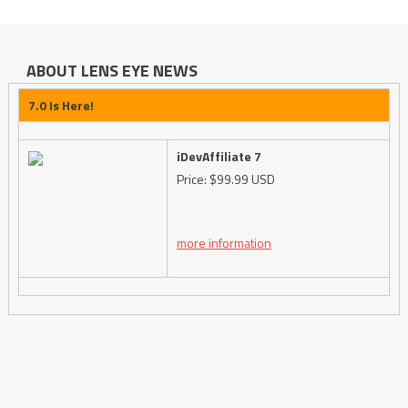
ABOUT LENS EYE NEWS
7.0 Is Here!
iDevAffiliate 7
Price: $99.99 USD
more information