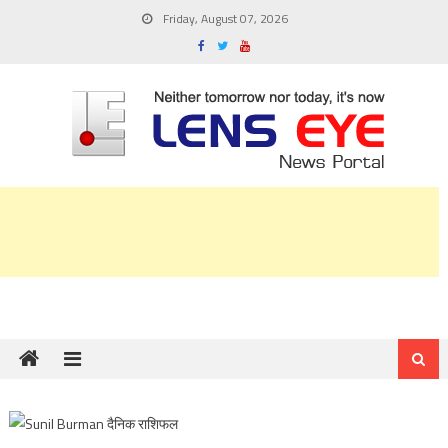
Skip
Friday, August 07, 2026
to
content