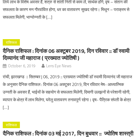
लिये लाभ के विशेष अवसर हैं, शत्रु से शांती निती से काम लें, सार्थक होंगे, वृष – संतान की
सफलता के कारण मन गौरवांवित होगा, धर का वातावरण सुखद रहेगा। मिथुन – पराक्रम से
सफलता मिलेगी, भाग्योन्नती के […]
राशिफल
दैनिक राशिफल : दिनांक 06 अक्टूबर 2019, दिन रविवार :: डॉ स्वामी
दिव्यानंद जी महाराज ( प्रख्यात ज्योतिषी )
October 6, 2019
Lens Eye News
रांची, झारखण्ड । सितम्बर | 06, 2019 :: प्रख्यात ज्योतिषी डॉ स्वामी दिव्यानंद जी महाराज
के अनुसार दैनिक राशिफल : दिनांक 06 अक्टूबर 2019, दिन रविवार मेष- आध्यात्मिक
उन्नती के अवसर हैं, भाईयों के सहयोग से सफलता मिलेगी, दिमागी उलझनों से परेशानी रहेगी,
ब्यापार के क्षेत्र में लाभ मिलेगा, घरेलु वातावरण तनावपूर्ण रहेगा। वृष- पैत्रिक संपती के क्षेत्र
[…]
राशिफल
दैनिक राशिफल : दिनांक 03 मई 2017, दिन बुधवार :: ज्योतिष शास्त्री