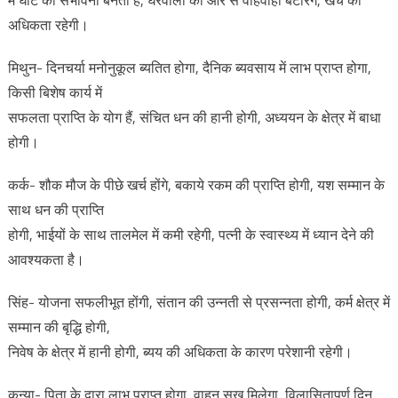
में घाटे की संभावना बनती है, घरवालों की ओर से वाहवाही बटोरेंगे, खर्च की
अधिकता रहेगी।
मिथुन- दिनचर्या मनोनुकूल ब्यतित होगा, दैनिक ब्यवसाय में लाभ प्राप्त होगा,
किसी बिशेष कार्य में
सफलता प्राप्ति के योग हैं, संचित धन की हानी होगी, अध्ययन के क्षेत्र में बाधा
होगी।
कर्क- शौक मौज के पीछे खर्च होंगे, बकाये रकम की प्राप्ति होगी, यश सम्मान के
साथ धन की प्राप्ति
होगी, भाईयों के साथ तालमेल में कमी रहेगी, पत्नी के स्वास्थ्य में ध्यान देने की
आवश्यकता है।
सिंह- योजना सफलीभूत होंगी, संतान की उन्नती से प्रसन्नता होगी, कर्म क्षेत्र में
सम्मान की बृद्धि होगी,
निवेष के क्षेत्र में हानी होगी, ब्यय की अधिकता के कारण परेशानी रहेगी।
कन्या- पिता के द्वारा लाभ प्राप्त होगा, वाहन सुख मिलेगा, विलासितापूर्ण दिन