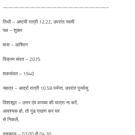
———————————————————–
तिथी – अष्टमी रात्री 12.22, उपरांत नवमी
पक्ष – शुक्ल
मास – आश्विन
विक्रम संवत – 2075
शकसंवत – 1940
नक्षत्र – आर्द्रा रात्री 10.58 पर्यन्त, उपरांत पुनर्वसु
दिशाशूल – उत्तर एंव वायब्य की यात्रा ना करें,
आवश्यक हो, तो गुड ग्रहण कर घर
से निकलें,
राहूकाल – 03.00 से 04.30