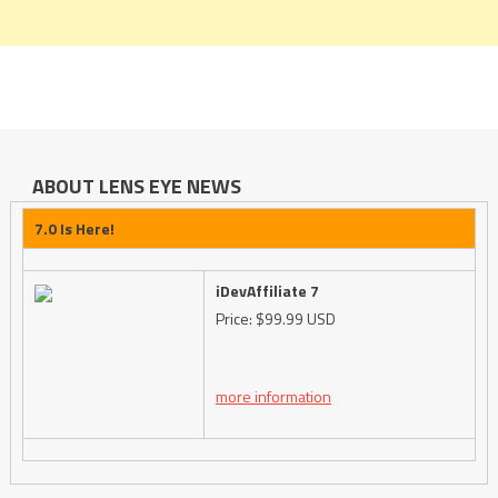
ABOUT LENS EYE NEWS
7.0 Is Here!
iDevAffiliate 7
Price: $99.99 USD
more information