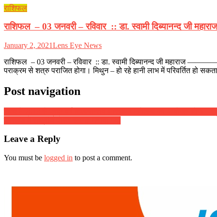
राशिफल
राशिफल – 03 जनवरी – रविवार :: डा. स्वामी दिब्यानन्द जी महारा
January 2, 2021
Lens Eye News
राशिफल – 03 जनवरी – रविवार :: डा. स्वामी दिब्यानन्द जी महाराज ———
पराक्रम से शत्रु पराजित होगा। मिथुन – हो रहे हानी लाभ में परिवर्तित हो 
Post navigation
राज्य में 2018 से प्रति वर्ष विश्वस्तरीय झारखण्ड महोत्सव का आयोजन होगा – रघ
झारखंड में राष्ट्रीय पोषण सप्ताह मनाया गया
Leave a Reply
You must be
logged in
to post a comment.