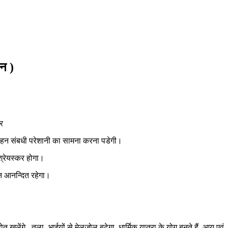
मन )
ार
, वाहन संबधी परेशानी का सामना करना पडेगी।
श्रेयस्कर होगा।
 मन आनन्दित रहेगा।
।
्रोत खुलेंगे, तुला- भाईयों से मेलजोल बढेगा, धार्मिक यात्रा के योग बनते हैं, आय एवं