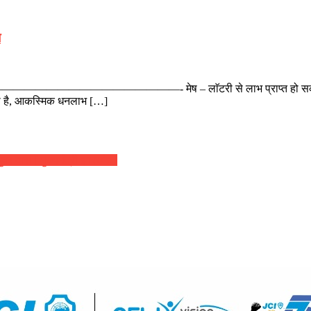
ज
—————————————————- मेष – लाॅटरी से लाभ प्राप्त हो सकते हैं, मकान क
सकता है, आकस्मिक धनलाभ […]
ुवर दास [ मुख्यमंत्री झारखंड ]