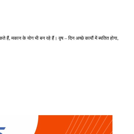
े योग भी बन रहे हैं। वृष – दिन अच्छे कायौं में ब्यतित होगा,