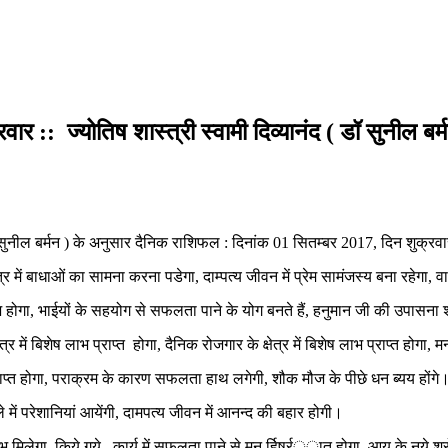
 :: ज्योतिष शास्त्री स्वामी दिव्यानंद ( डॉ सुनील बर्
डॉ सुनील बर्मन ) के अनुसार दैनिक राशिफल : दिनांक 01 सितम्बर 2017, दिन शुक्रव
्र में बाधाओं का सामना करना पडेगा, दाम्पत्य जीवन में प्रेम सामंजस्य बना रहेगा
ोगा, भाईयों के सहयोग से सफलता पाने के योग बनते हैं, हनुमान जी की उपासना 
 में बिशेष लाभ प्राप्त होगा, दैनिक रोजगार के क्षेत्र में बिशेष लाभ प्राप्त होगा,
 प्राप्त होगा, पराक्रम के कारण सफलता हाथ लगेगी, शौक मौज के पीछे धन ब्यय होंगे
 में परेशानियां आयेंगी, दामपत्य जीवन में आनन्द की बहार होगी।
ारा लाभ मिलेगा, किये गये कार्य में सफलता पाने से मन र्हिषर्र््ात होगा, आय के नये श