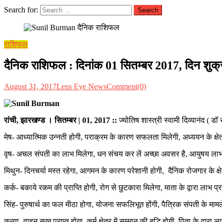
Search for:
राशिफल
दैनिक राशिफल : दिनांक 01 सितम्बर 2017, दिन शुक्रवार
August 31, 2017
Lens Eye News
Comment(0)
रांची, झारखण्ड । सितम्बर | 01, 2017
::
ज्योतिष शास्त्री स्वामी दिव्यानंद ( 
मेष- आध्यात्मिक उन्नती होगी, पराक्रम के कारण सफलता मिलेगी, अध्ययन के क्षेत
वृष- अचल संपती का लाभ मिलेगा, धन संचय कर लें अच्छा अवसर है, आयुषय लाभ ह
मिथुन- दिनचर्या मस्त रहेगा, आगमन के कारण परेशानी होगी, दैनिक रोजगार के क्षेत्र
कर्क- बकाये रकम की प्राप्ति होगी, रोग से छुटकारा मिलेगा, माता के द्वारा लाभ
सिंह- पुरुषार्थ का फल मीठा होगा, योजना सफलिभूत होंगी, पैत्रिक संपती के मामले
कन्या- वाहन सुख प्राप्त होगा, कर्म क्षेत्र में सम्मान की बृद्धि होगी, पिता के द्व