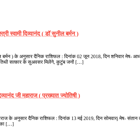
ी स्वामी दिव्यानंद ( डॉ सुनील बर्मन )
नील बर्मन ) के अनुसार दैनिक राशिफल : दिनांक 02 जून 2018, दिन शनिवार मेष- आध्य
थी सत्कार के सुअवसर मिलेंगे, कुटुंब जनों […]
यानंद जी महाराज ( प्रख्यात ज्योतिषी )
 महाराज के अनुसार दैनिक राशिफल : दिनांक 13 मई 2019, दिन सोमवारj मेष- संतान क
र का […]