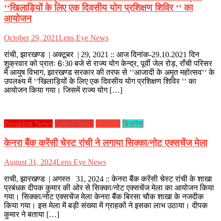
‘‘खिलाड़ियों के लिए एक दिवसीय योग प्रशिक्षण शिविर ‘‘ का
आयोजन
October 29, 2021
Lens Eye News
रांची, झारखण्ड | अक्टूबर | 29, 2021 :: आज दिनांक-29.10.2021 दिन
शुक्रवार को प्रातः 6ः30 बजे से राज्य योग केन्द्र, पूर्वी जेल रोड़, राँची परिसर
में आयुष विभाग, झारखण्ड सरकार की तरफ से ‘‘आजादी के अमृत महोत्सव‘‘ के
उपलक्ष्य में ‘‘खिलाड़ियों के लिए एक दिवसीय योग प्रशिक्षण शिविर ‘‘ का
आयोजन किया गया। जिसमें राज्य योग […]
Breaking News
Latest News
झारखण्ड
बिज़नेस
केनरा बैंक करेंसी चेस्ट रांची ने लगाया सिक्का/नोट एक्सचेंज मेला
August 31, 2024
Lens Eye News
राची, झारखण्ड | अगस्त 31, 2024 :: केनरा बैंक करेंसी चेस्ट रांची के शाखा
प्रबंधक दीपक कुमार की ओर से सिक्का/नोट एक्सचेंज मेला का आयोजन किया
गया। सिक्का/नोट एक्सचेंज मेला केनरा बैंक बिरसा चौक शाखा के नजदीक
किया गया। इस मेला में बड़ी संख्या में ग्राहकों ने इसका लाभ उठाया। दीपक
कुमार ने बताया […]