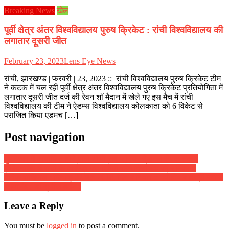
Breaking News
खेल
पूर्वी क्षेत्र अंतर विश्वविद्यालय पुरुष क्रिकेट : रांची विश्वविद्यालय की
लगातार दूसरी जीत
February 23, 2023
Lens Eye News
रांची, झारखण्ड | फरवरी | 23, 2023 :: रांची विश्वविद्यालय पुरुष क्रिकेट टीम
ने कटक में चल रही पूर्वी क्षेत्र अंतर विश्वविद्यालय पुरुष क्रिकेट प्रतियोगिता में
लगातार दूसरी जीत दर्ज की रेवन शॉ मैदान में खेले गए इस मैच में रांची
विश्वविद्यालय की टीम ने ऐडम्स विश्वविद्यालय कोलकाता को 6 विकेट से
पराजित किया एडमच […]
Post navigation
भुवनेश्वर में आयोजित होने वाले 21वी सब जूनियर नेशनल सेपक टकरा
चैंपियनशिप में रांची के अमरेंद्र दत्त द्विवेदी रहेंगे निर्णायक की भूमिका में
दैनिक राशिफल : दिनांक 02 जून 2018, दिन शनिवार :: ज्योतिष शास्त्री स्वामी
दिव्यानंद ( डॉ सुनील बर्मन )
Leave a Reply
You must be
logged in
to post a comment.