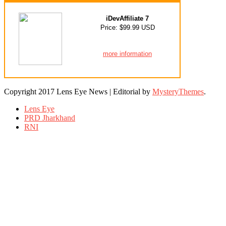
iDevAffiliate 7
Price: $99.99 USD
more information
Copyright 2017 Lens Eye News
|
Editorial by
MysteryThemes
.
Lens Eye
PRD Jharkhand
RNI