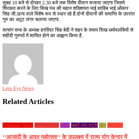
सुबह 10 बजे से दोपहर 2.30 बजे तक विशेष दीवान सजाया जाएगा जिसमे
शिरकत करने के लिए सिख पंथ की महान शख्शियत भाई साहिब भाई ओंकार
सिंह जी,ऊना वाले विशेष रूप से पधार रहे हैं.दोनों दीवानों की समाप्ति के उपरांत
गुरु का अटूट लंगर चलाया जाएगा.
सत्संग सभा के अध्यक्ष हरविंदर सिंह बेदी ने शहर के तमाम सिख धर्मावलंबियों से
शहीदी गुरुपर्व में शामिल होने का आह्वान किया है.
Lens Eye News
Related Articles
Breaking News
Latest News
कैंपस
ख़बरें जरा हटके
खेल
झारखण्ड
‘‘आजादी के अमृत महोत्सव‘‘ के उपलक्ष्य में राज्य योग केन्द्र में