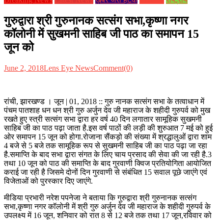
गुरुद्वारा श्री गुरुनानक सत्संग सभा,कृष्णा नगर
कॉलोनी में सुखमनी साहिब जी पाठ का समापन 15
जून को
June 2, 2018
Lens Eye News
Comment(0)
रांची, झारखण्ड । जून | 01, 2018 :: गुरु नानक सत्संग सभा के तत्वाधान में
पंचम पातशाह धन धन श्री गुरु अर्जुन देव जी महाराज के शहीदी गुरुपर्व को मुख
रखते हुए स्त्री सत्संग सभा द्वारा हर वर्ष 40 दिन लगातार सामूहिक सुखमनी
साहिब जी का पाठ पढ़ा जाता है.इस वर्ष पाठों की लड़ी की शुरुआत 7 मई को हुई
ओर समापन 15 जून को होगा.रोजाना सैंकड़ो की संख्या में श्रद्धालुओं द्वारा शाम
4 बजे से 5 बजे तक सामूहिक रूप से सुखमनी साहिब जी का पाठ पढ़ा जा रहा
है.समाप्ति के बाद सभा द्वारा संगत के लिए चाय प्रसाद की सेवा की जा रही है.3
तथा 10 जून को पाठ की समाप्ति के बाद गुरवाणी क्विज प्रतियोगिता आयोजित
कराई जा रही है जिसमे दोनों दिन गुरवाणी से संबंधित 15 सवाल पूछे जाएंगे एवं
विजेताओं को पुरस्कार दिए जाएंगे.
मीडिया प्रभारी नरेश पपनेजा ने बताया कि गुरुद्वारा श्री गुरुनानक सत्संग
सभा,कृष्णा नगर कॉलोनी में श्री गुरु अर्जुन देव जी महाराज के शहीदी गुरुपर्व के
उपलक्ष्य में 16 जून, शनिवार को रात 8 से 12 बजे तक तथा 17 जून,रविवार को