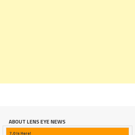
ABOUT LENS EYE NEWS
7.0 Is Here!