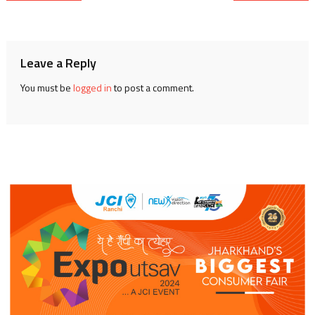
navigation
Leave a Reply
You must be
logged in
to post a comment.