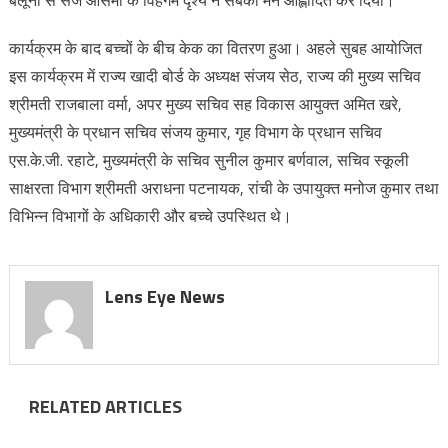
बैलूनों से सजे आसमां के विहंगम दृश्य ने सबका मन आह्लादित कर दिया।
कार्यक्रम के बाद बच्चों के बीच केक का वितरण हुआ। अहले सुबह आयोजित
इस कार्यक्रम में राज्य खादी बोर्ड के अध्यक्ष संजय सेठ, राज्य की मुख्य सचिव
श्रीमती राजबाला वर्मा, अपर मुख्य सचिव सह विकास आयुक्त अमित खरे,
मुख्यमंत्री के प्रधान सचिव संजय कुमार, गृह विभाग के प्रधान सचिव
एस.के.जी. रहाटे, मुख्यमंत्री के सचिव सुनील कुमार बर्णवाल, सचिव स्कूली
साक्षरता विभाग श्रीमती अराधना पटनायक, रांची के उपायुक्त मनोज कुमार तथा
विभिन्न विभागों के अधिकारी और बच्चे उपस्थित थे।
Lens Eye News
RELATED ARTICLES