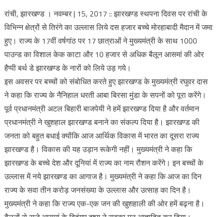
रांची, झारखण्ड । नवम्बर | 15, 2017 :: झारखण्ड स्थपना दिवस पर रांची के
विभिन्न क्षेत्रों से तिरंगे का उल्लास लिये दस हजार बच्चे मोरहाबादी मैदान में जमा
हुए। राज्य के 17वीं वर्षगांठ पर 17 छात्राओं ने मुख्यमंत्री के साथ 1000
पाउन्ड का विशाल केक काटा और 10 हजार से अधिक बैलून आसमां की ओर
हैप्पी बर्थ डे झारखण्ड के नारों को लिये उड़ गये।
इस अवसर पर बच्चों को संबोधित करते हुए झारखण्ड के मुख्यमंत्री रघुवर दास
ने कहा कि राज्य के नैनिहाल धरती आबा बिरसा मुंडा के सपनों को पूरा करेंगे।
पूर्व प्रधानमंत्री अटल बिहारी बाजपेयी ने हमें झारखण्ड दिया है और वर्तमान
प्रधानमंत्री ने खुशहाल झारखण्ड बनाने का संकल्प दिया है। झारखण्ड की
जनता को बहुत बधाई क्योंकि आज आर्थिक विकास में भारत का दूसरा राज्य
झारखण्ड है। विकास की यह उड़ान रूकेगी नहीं। मुख्यमंत्री ने कहा कि
झारखण्ड के बच्चे देश और दूनियां में राज्य का नाम रौशन करेंगे। इन बच्चों के
उल्लास में नये झारखण्ड का आगाज है। मुख्यमंत्री ने कहा कि आज का दिन
राज्य के सवा तीन करोड़ जनसंख्या के उल्लास और उत्साह का दिन है।
मुख्यमंत्री ने कहा कि राज्य एक-एक जन की खुशहाली की ओर हमें बढ़ना है।