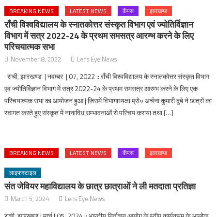
BREAKING NEWS
LATEST NEWS
कैंपस
झारखण्ड
राँची विश्वविद्यालय के स्नातकोत्तर संस्कृत विभाग एवं ज्योतिर्विज्ञान
विभाग में सत्र 2022-24 के प्रथम समसत्र आरम्भ करने के लिए
परिचयात्मक सभा
November 8, 2022
Lens Eye News
राची, झारखण्ड | नवम्बर | 07, 2022 :: राँची विश्वविद्यालय के स्नातकोत्तर संस्कृत विभाग
एवं ज्योतिर्विज्ञान विभाग में सत्र 2022-24 के प्रथम समसत्र आरम्भ करने के लिए एक
परिचयात्मक सभा का आयोजन हुआ | जिसमें विभागाध्यक्षा प्रो० अर्चना कुमारी दुबे ने छात्रों का
स्वागत करते हुए संस्कृत में नानाविध सम्भावनाओं से परिचय कराया तथा […]
BREAKING NEWS
LATEST NEWS
कैंपस
झारखण्ड
लाइफस्टाइल
संत जेवियर महाविद्यालय के छात्र छात्राओं ने ली मतदाता प्रतिज्ञा
March 5, 2024
Lens Eye News
राची, झारखण्ड | मार्च | 05, 2024 :: भारतीय निर्वाचन आयोग के स्वीप कार्यक्रम के आलोक